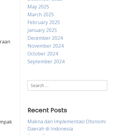
May 2025
March 2025
February 2025
January 2025
December 2024
eraan
November 2024
October 2024
September 2024
Search
h
for:
Recent Posts
Makna dan Implementasi Otonomi
ampak
Daerah di Indonesia