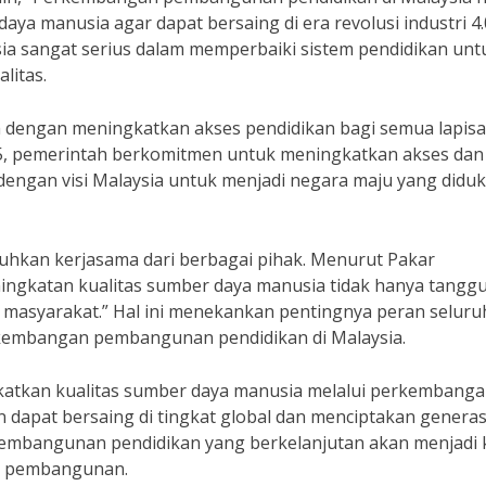
ya manusia agar dapat bersaing di era revolusi industri 4.
ia sangat serius dalam memperbaiki sistem pendidikan unt
litas.
ah dengan meningkatkan akses pendidikan bagi semua lapis
5, pemerintah berkomitmen untuk meningkatkan akses dan
n dengan visi Malaysia untuk menjadi negara maju yang didu
uhkan kerjasama dari berbagai pihak. Menurut Pakar
eningkatan kualitas sumber daya manusia tidak hanya tangg
 masyarakat.” Hal ini menekankan pentingnya peran seluru
embangan pembangunan pendidikan di Malaysia.
atkan kualitas sumber daya manusia melalui perkembang
dapat bersaing di tingkat global dan menciptakan generas
 pembangunan pendidikan yang berkelanjutan akan menjadi 
an pembangunan.