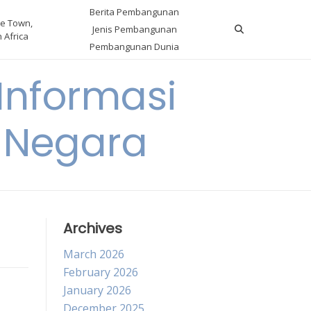
Berita Pembangunan
e Town,
Jenis Pembangunan
 Africa
Pembangunan Dunia
nformasi
 Negara
Archives
March 2026
February 2026
January 2026
December 2025