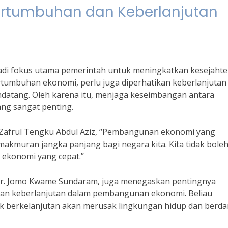
rtumbuhan dan Keberlanjutan
adi fokus utama pemerintah untuk meningkatkan kesejaht
tumbuhan ekonomi, perlu juga diperhatikan keberlanjutan
ndatang. Oleh karena itu, menjaga keseimbangan antara
ng sangat penting.
Zafrul Tengku Abdul Aziz, “Pembangunan ekonomi yang
akmuran jangka panjang bagi negara kita. Kita tidak bole
ekonomi yang cepat.”
r Dr. Jomo Kwame Sundaram, juga menegaskan pentingnya
an keberlanjutan dalam pembangunan ekonomi. Beliau
k berkelanjutan akan merusak lingkungan hidup dan berd