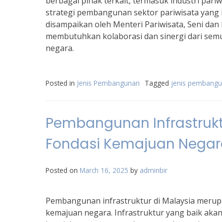
berbagai pihak terkait, termasuk industri par
strategi pembangunan sektor pariwisata yang 
disampaikan oleh Menteri Pariwisata, Seni dan
membutuhkan kolaborasi dan sinergi dari sem
negara.
Posted in
Jenis Pembangunan
Tagged
jenis pembangu
Pembangunan Infrastrukt
Fondasi Kemajuan Negar
Posted on
March 16, 2025
by
adminbir
Pembangunan infrastruktur di Malaysia merup
kemajuan negara. Infrastruktur yang baik ak