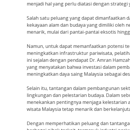
menjadi hal yang perlu diatasi dengan strategi 
Salah satu peluang yang dapat dimanfaatkan d
kekayaan alam dan budaya yang dimiliki oleh ne
menarik, mulai dari pantai-pantai eksotis hing
Namun, untuk dapat memanfaatkan potensi ter
meningkatkan infrastruktur pariwisata, pelatih
ini sejalan dengan pendapat Dr. Amran Hamzah,
yang menyatakan bahwa investasi dalam pemba
meningkatkan daya saing Malaysia sebagai dest
Selain itu, tantangan dalam pembangunan sekto
lingkungan dan pelestarian budaya. Dalam seb
menekankan pentingnya menjaga kelestarian a
wisata Malaysia tetap menarik dan berkelanjut
Dengan memperhatikan peluang dan tantangan