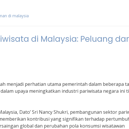
nan di malaysia
wisata di Malaysia: Peluang da
elah menjadi perhatian utama pemerintah dalam beberapa t
 dalam upaya meningkatkan industri pariwisata negara ini t
alaysia, Dato’ Sri Nancy Shukri, pembangunan sektor pari
k memberikan kontribusi yang signifikan terhadap pertumb
rsaingan global dan perubahan pola konsumsi wisatawan