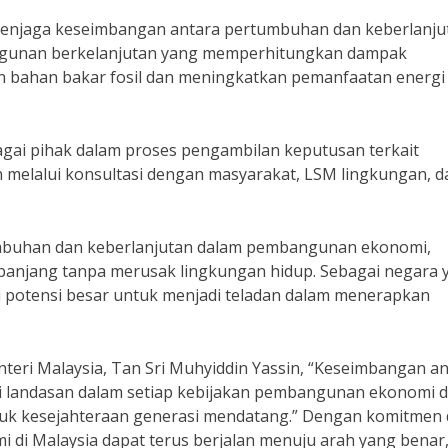
 menjaga keseimbangan antara pertumbuhan dan keberlanju
gunan berkelanjutan yang memperhitungkan dampak
 bahan bakar fosil dan meningkatkan pemanfaatan energi
bagai pihak dalam proses pengambilan keputusan terkait
 melalui konsultasi dengan masyarakat, LSM lingkungan, d
buhan dan keberlanjutan dalam pembangunan ekonomi,
anjang tanpa merusak lingkungan hidup. Sebagai negara 
i potensi besar untuk menjadi teladan dalam menerapkan
eri Malaysia, Tan Sri Muhyiddin Yassin, “Keseimbangan an
 landasan dalam setiap kebijakan pembangunan ekonomi d
untuk kesejahteraan generasi mendatang.” Dengan komitmen
di Malaysia dapat terus berjalan menuju arah yang benar