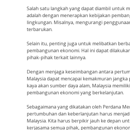
Salah satu langkah yang dapat diambil untuk
adalah dengan menerapkan kebijakan pemban
lingkungan. Misalnya, mengurangi penggunaan
terbarukan.
Selain itu, penting juga untuk melibatkan ber
pembangunan ekonomi. Hal ini dapat dilakukan
pihak-pihak terkait lainnya.
Dengan menjaga keseimbangan antara pertum
Malaysia dapat mencapai kemakmuran jangka p
kaya akan sumber daya alam, Malaysia memilik
pembangunan ekonomi yang berkelanjutan.
Sebagaimana yang dikatakan oleh Perdana Ment
pertumbuhan dan keberlanjutan harus menjadi
Malaysia. Kita harus berpikir jauh ke depan 
kerjasama semua pihak, pembangunan ekonomi 