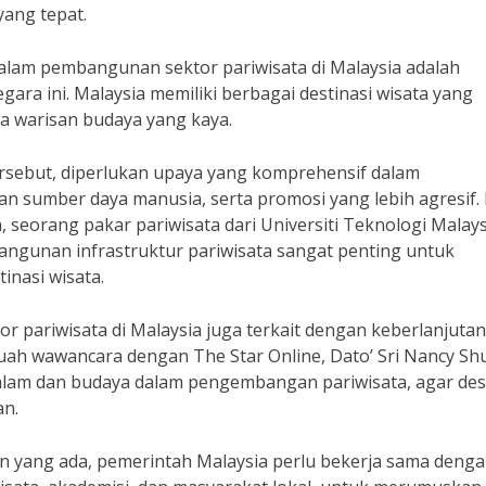
yang tepat.
alam pembangunan sektor pariwisata di Malaysia adalah
gara ini. Malaysia memiliki berbagai destinasi wisata yang
ga warisan budaya yang kaya.
sebut, diperlukan upaya yang komprehensif dalam
an sumber daya manusia, serta promosi yang lebih agresif. 
 seorang pakar pariwisata dari Universiti Teknologi Malays
ngunan infrastruktur pariwisata sangat penting untuk
inasi wisata.
r pariwisata di Malaysia juga terkait dengan keberlanjutan
uah wawancara dengan The Star Online, Dato’ Sri Nancy Sh
lam dan budaya dalam pengembangan pariwisata, agar dest
an.
 yang ada, pemerintah Malaysia perlu bekerja sama deng