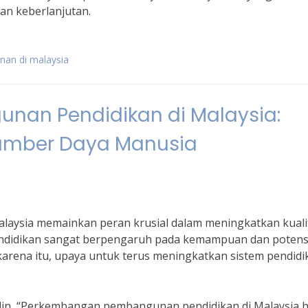
n keberlanjutan.
nan di malaysia
an Pendidikan di Malaysia:
Sumber Daya Manusia
aysia memainkan peran krusial dalam meningkatkan kuali
pendidikan sangat berpengaruh pada kemampuan dan potens
h karena itu, upaya untuk terus meningkatkan sistem pendid
idin, “Perkembangan pembangunan pendidikan di Malaysia 