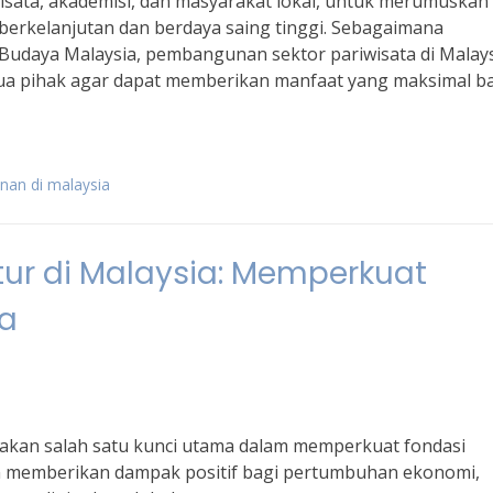
iwisata, akademisi, dan masyarakat lokal, untuk merumuskan
berkelanjutan dan berdaya saing tinggi. Sebagaimana
 Budaya Malaysia, pembangunan sektor pariwisata di Malay
ua pihak agar dapat memberikan manfaat yang maksimal b
nan di malaysia
ur di Malaysia: Memperkuat
a
akan salah satu kunci utama dalam memperkuat fondasi
an memberikan dampak positif bagi pertumbuhan ekonomi,