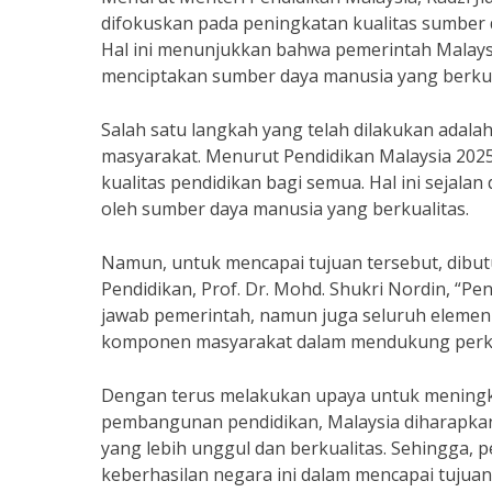
difokuskan pada peningkatan kualitas sumber da
Hal ini menunjukkan bahwa pemerintah Malays
menciptakan sumber daya manusia yang berkua
Salah satu langkah yang telah dilakukan adal
masyarakat. Menurut Pendidikan Malaysia 202
kualitas pendidikan bagi semua. Hal ini sejala
oleh sumber daya manusia yang berkualitas.
Namun, untuk mencapai tujuan tersebut, dibut
Pendidikan, Prof. Dr. Mohd. Shukri Nordin, “P
jawab pemerintah, namun juga seluruh elemen
komponen masyarakat dalam mendukung perk
Dengan terus melakukan upaya untuk meningk
pembangunan pendidikan, Malaysia diharapkan 
yang lebih unggul dan berkualitas. Sehingga,
keberhasilan negara ini dalam mencapai tuju