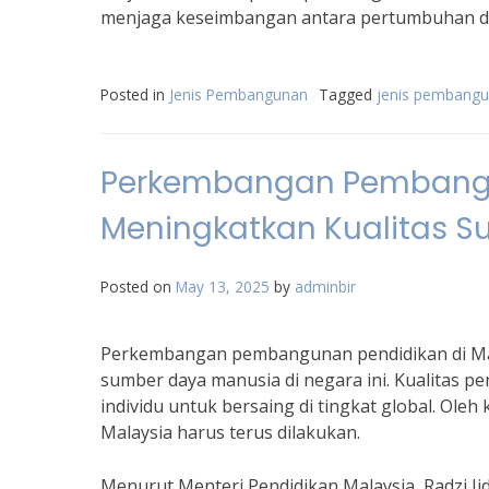
menjaga keseimbangan antara pertumbuhan da
Posted in
Jenis Pembangunan
Tagged
jenis pembangu
Perkembangan Pembangun
Meningkatkan Kualitas 
Posted on
May 13, 2025
by
adminbir
Perkembangan pembangunan pendidikan di Mal
sumber daya manusia di negara ini. Kualitas 
individu untuk bersaing di tingkat global. Ole
Malaysia harus terus dilakukan.
Menurut Menteri Pendidikan Malaysia, Radzi J