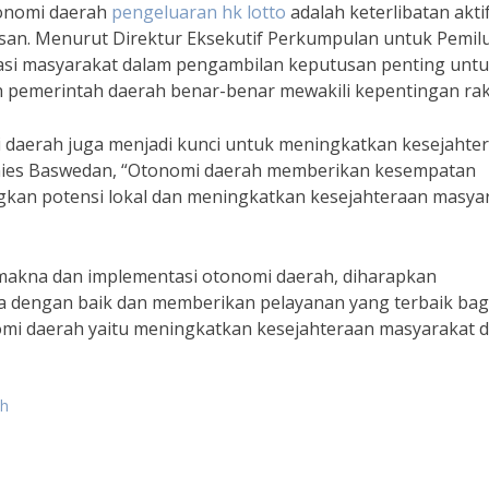
tonomi daerah
pengeluaran hk lotto
adalah keterlibatan akti
an. Menurut Direktur Eksekutif Perkumpulan untuk Pemil
ipasi masyarakat dalam pengambilan keputusan penting unt
 pemerintah daerah benar-benar mewakili kepentingan rak
daerah juga menjadi kunci untuk meningkatkan kesejahte
Anies Baswedan, “Otonomi daerah memberikan kesempatan
an potensi lokal dan meningkatkan kesejahteraan masya
kna dan implementasi otonomi daerah, diharapkan
a dengan baik dan memberikan pelayanan yang terbaik bag
omi daerah yaitu meningkatkan kesejahteraan masyarakat 
ah