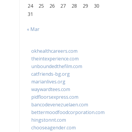
24
25
26
27
28
29
30
31
« Mar
okhealthcareers.com
theintexperience.com
unboundedthefilm.com
catfriends-bg.org
marianlives.org
waywardtees.com
pidfloorsexpress.com
bancodevenezuelaen.com
bettermoodfoodcorporation.com
hingstonnt.com
chooseagender.com