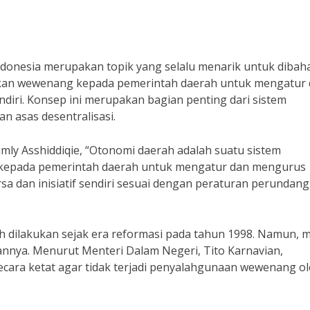
donesia merupakan topik yang selalu menarik untuk dibaha
kan wewenang kepada pemerintah daerah untuk mengatur
diri. Konsep ini merupakan bagian penting dari sistem
 asas desentralisasi.
mly Asshiddiqie, “Otonomi daerah adalah suatu sistem
epada pemerintah daerah untuk mengatur dan mengurus
a dan inisiatif sendiri sesuai dengan peraturan perundang
h dilakukan sejak era reformasi pada tahun 1998. Namun, 
nnya. Menurut Menteri Dalam Negeri, Tito Karnavian,
ecara ketat agar tidak terjadi penyalahgunaan wewenang o