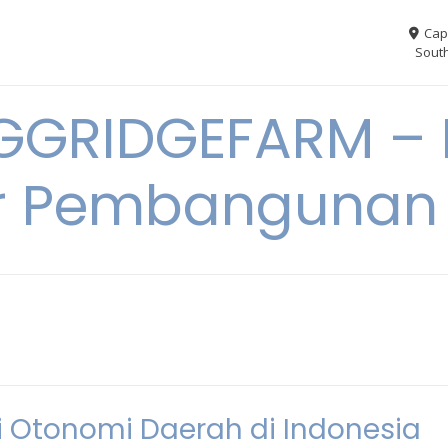
Cap
South
GGRIDGEFARM – I
r Pembangunan
 Otonomi Daerah di Indonesia