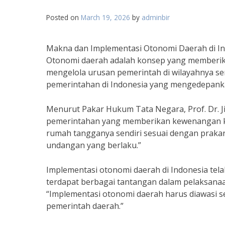
Posted on
March 19, 2026
by
adminbir
Makna dan Implementasi Otonomi Daerah di In
Otonomi daerah adalah konsep yang memberi
mengelola urusan pemerintah di wilayahnya sen
pemerintahan di Indonesia yang mengedepankan
Menurut Pakar Hukum Tata Negara, Prof. Dr. Ji
pemerintahan yang memberikan kewenangan k
rumah tangganya sendiri sesuai dengan prakars
undangan yang berlaku.”
Implementasi otonomi daerah di Indonesia tela
terdapat berbagai tantangan dalam pelaksanaa
“Implementasi otonomi daerah harus diawasi s
pemerintah daerah.”