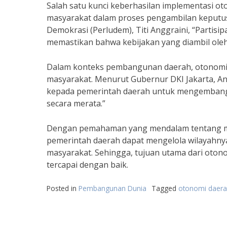
Salah satu kunci keberhasilan implementasi o
masyarakat dalam proses pengambilan keputus
Demokrasi (Perludem), Titi Anggraini, “Partis
memastikan bahwa kebijakan yang diambil oleh
Dalam konteks pembangunan daerah, otonomi 
masyarakat. Menurut Gubernur DKI Jakarta, 
kepada pemerintah daerah untuk mengembangk
secara merata.”
Dengan pemahaman yang mendalam tentang ma
pemerintah daerah dapat mengelola wilayahny
masyarakat. Sehingga, tujuan utama dari oton
tercapai dengan baik.
Posted in
Pembangunan Dunia
Tagged
otonomi daer