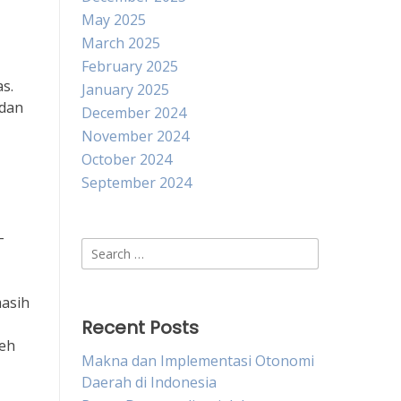
May 2025
March 2025
February 2025
s.
January 2025
 dan
December 2024
November 2024
October 2024
September 2024
-
Search
for:
masih
Recent Posts
leh
Makna dan Implementasi Otonomi
Daerah di Indonesia