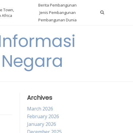
Berita Pembangunan
e Town,
Jenis Pembangunan
 Africa
Pembangunan Dunia
nformasi
 Negara
Archives
March 2026
February 2026
January 2026
December 2025