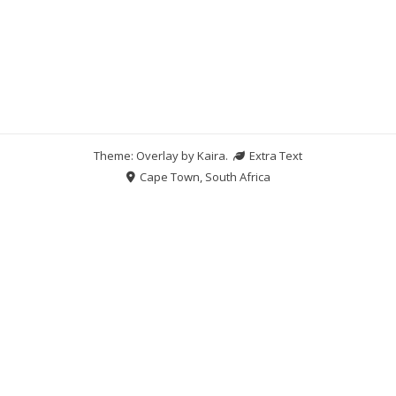
Theme: Overlay by
Kaira
.
Extra Text
Cape Town, South Africa