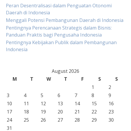
Peran Desentralisasi dalam Penguatan Otonomi
Daerah di Indonesia
Menggali Potensi Pembangunan Daerah di Indonesia
Pentingnya Perencanaan Strategis dalam Bisnis:
Panduan Praktis bagi Pengusaha Indonesia
Pentingnya Kebijakan Publik dalam Pembangunan
Indonesia
August 2026
M
T
W
T
F
S
S
1
2
3
4
5
6
7
8
9
10
11
12
13
14
15
16
17
18
19
20
21
22
23
24
25
26
27
28
29
30
31