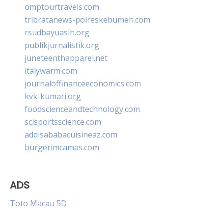
omptourtravels.com
tribratanews-polreskebumen.com
rsudbayuasih.org
publikjurnalistik.org
juneteenthapparel.net
italywarm.com
journaloffinanceeconomics.com
kvk-kumari.org
foodscienceandtechnology.com
scisportsscience.com
addisababacuisineaz.com
burgerimcamas.com
ADS
Toto Macau 5D