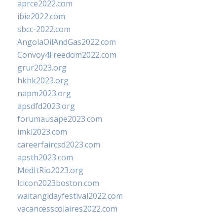
aprce2022.com
ibie2022.com
sbcc-2022.com
AngolaOilAndGas2022.com
Convoy4Freedom2022.com
grur2023.org
hkhk2023.org
napm2023.org
apsdfd2023.org
forumausape2023.com
imkl2023.com
careerfaircsd2023.com
apsth2023.com
MedItRio2023.org
lcicon2023boston.com
waitangidayfestival2022.com
vacancesscolaires2022.com