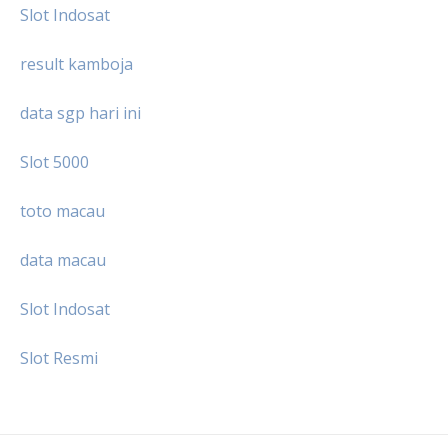
Slot Indosat
result kamboja
data sgp hari ini
Slot 5000
toto macau
data macau
Slot Indosat
Slot Resmi