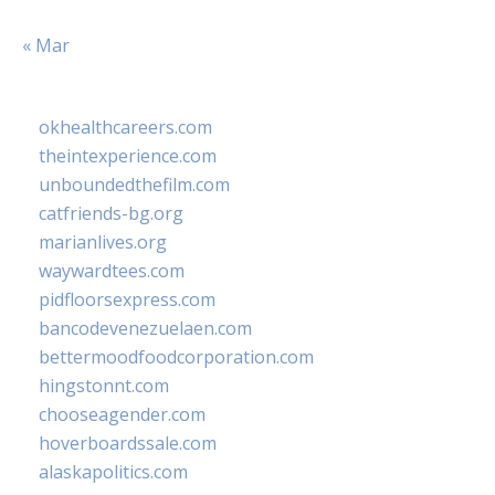
« Mar
okhealthcareers.com
theintexperience.com
unboundedthefilm.com
catfriends-bg.org
marianlives.org
waywardtees.com
pidfloorsexpress.com
bancodevenezuelaen.com
bettermoodfoodcorporation.com
hingstonnt.com
chooseagender.com
hoverboardssale.com
alaskapolitics.com