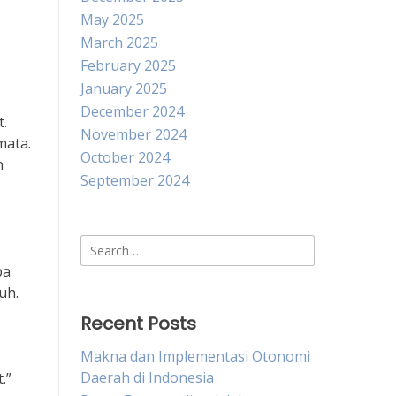
May 2025
March 2025
February 2025
January 2025
December 2024
.
November 2024
mata.
October 2024
n
September 2024
Search
for:
pa
uh.
Recent Posts
Makna dan Implementasi Otonomi
Daerah di Indonesia
.”