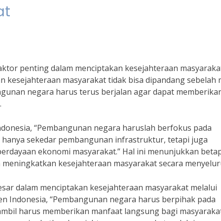
at
ktor penting dalam menciptakan kesejahteraan masyarakat
kesejahteraan masyarakat tidak bisa dipandang sebelah 
unan negara harus terus berjalan agar dapat memberika
.
 Indonesia, “Pembangunan negara haruslah berfokus pada
 hanya sekedar pembangunan infrastruktur, tetapi juga
rdayaan ekonomi masyarakat.” Hal ini menunjukkan beta
meningkatkan kesejahteraan masyarakat secara menyelur
esar dalam menciptakan kesejahteraan masyarakat melalui
en Indonesia, “Pembangunan negara harus berpihak pada
iambil harus memberikan manfaat langsung bagi masyarakat