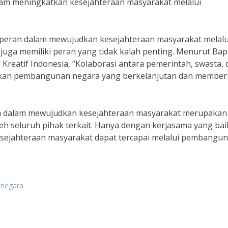
am meningkatkan kesejahteraan masyarakat melalui
 peran dalam mewujudkan kesejahteraan masyarakat melalu
uga memiliki peran yang tidak kalah penting. Menurut Ba
Kreatif Indonesia, “Kolaborasi antara pemerintah, swasta, 
akan pembangunan negara yang berkelanjutan dan member
 dalam mewujudkan kesejahteraan masyarakat merupakan 
eh seluruh pihak terkait. Hanya dengan kerjasama yang bai
esejahteraan masyarakat dapat tercapai melalui pembangu
negara