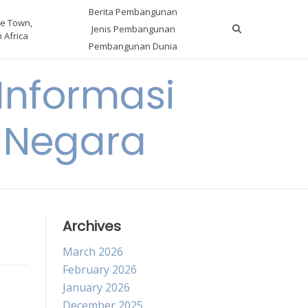
Berita Pembangunan
e Town,
Jenis Pembangunan
 Africa
Pembangunan Dunia
nformasi
 Negara
Archives
March 2026
February 2026
January 2026
December 2025