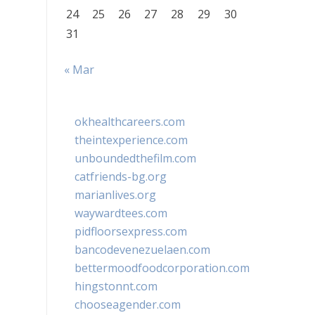
24
25
26
27
28
29
30
31
« Mar
okhealthcareers.com
theintexperience.com
unboundedthefilm.com
catfriends-bg.org
marianlives.org
waywardtees.com
pidfloorsexpress.com
bancodevenezuelaen.com
bettermoodfoodcorporation.com
hingstonnt.com
chooseagender.com