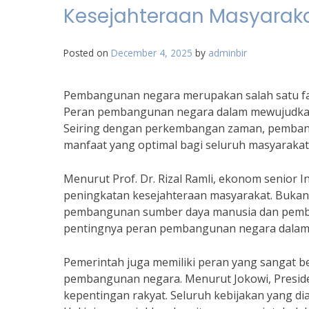
Kesejahteraan Masyarak
Posted on
December 4, 2025
by
adminbir
Pembangunan negara merupakan salah satu fa
Peran pembangunan negara dalam mewujudkan 
Seiring dengan perkembangan zaman, pembang
manfaat yang optimal bagi seluruh masyarakat
Menurut Prof. Dr. Rizal Ramli, ekonom senior
peningkatan kesejahteraan masyarakat. Bukan
pembangunan sumber daya manusia dan pembe
pentingnya peran pembangunan negara dalam 
Pemerintah juga memiliki peran yang sangat b
pembangunan negara. Menurut Jokowi, Presid
kepentingan rakyat. Seluruh kebijakan yang d