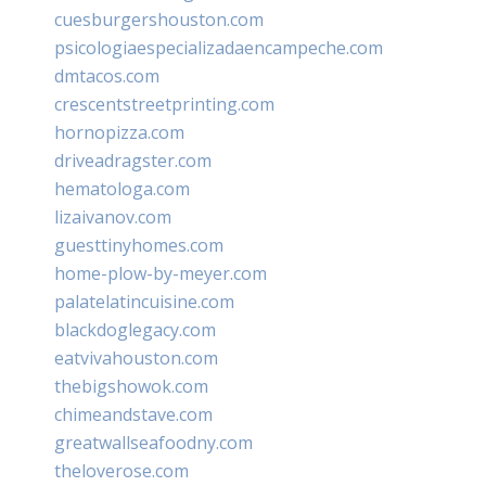
cuesburgershouston.com
psicologiaespecializadaencampeche.com
dmtacos.com
crescentstreetprinting.com
hornopizza.com
driveadragster.com
hematologa.com
lizaivanov.com
guesttinyhomes.com
home-plow-by-meyer.com
palatelatincuisine.com
blackdoglegacy.com
eatvivahouston.com
thebigshowok.com
chimeandstave.com
greatwallseafoodny.com
theloverose.com