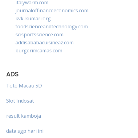
italywarm.com
journaloffinanceeconomics.com
kvk-kumari.org
foodscienceandtechnology.com
scisportsscience.com
addisababacuisineaz.com
burgerimcamas.com
ADS
Toto Macau 5D
Slot Indosat
result kamboja
data sgp hari ini