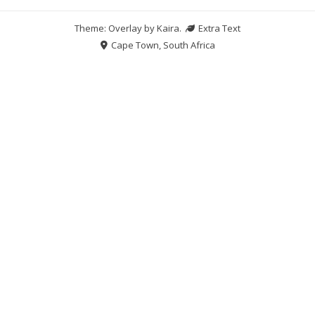
Theme: Overlay by
Kaira
.
Extra Text
Cape Town, South Africa