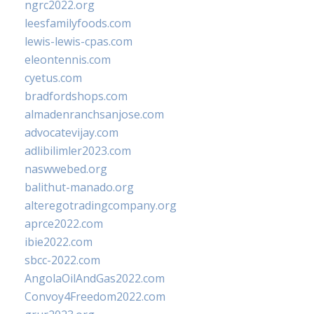
ngrc2022.org
leesfamilyfoods.com
lewis-lewis-cpas.com
eleontennis.com
cyetus.com
bradfordshops.com
almadenranchsanjose.com
advocatevijay.com
adlibilimler2023.com
naswwebed.org
balithut-manado.org
alteregotradingcompany.org
aprce2022.com
ibie2022.com
sbcc-2022.com
AngolaOilAndGas2022.com
Convoy4Freedom2022.com