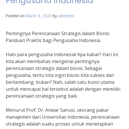
Pengusaha Indonesia
Posted on
March 4, 2026
by
adminbir
Pentingnya Perencanaan Strategis dalam Bisnis:
Panduan Praktis bagi Pengusaha Indonesia
Halo para pengusaha Indonesia! Apa kabar? Hari ini
kita akan membahas mengenai pentingnya
perencanaan strategis dalam bisnis. Sebagai
pengusaha, tentu kita ingin bisnis kita sukses dan
berkembang, bukan? Nah, salah satu kunci utama
untuk mencapai hal tersebut adalah dengan memiliki
perencanaan strategis yang baik.
Menurut Prof. Dr. Anwar Sanusi, seorang pakar
manajemen dari Universitas Indonesia, perencanaan
strategis adalah suatu proses untuk menetapkan