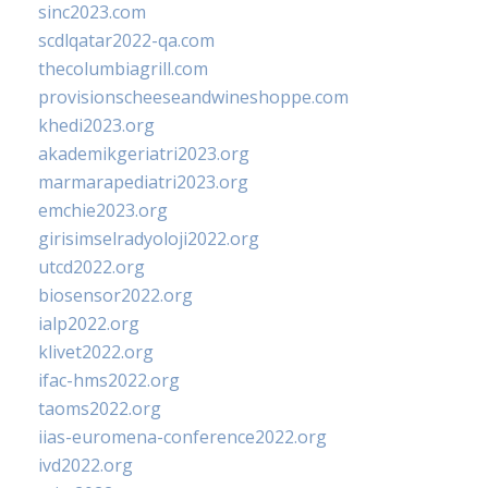
sinc2023.com
scdlqatar2022-qa.com
thecolumbiagrill.com
provisionscheeseandwineshoppe.com
khedi2023.org
akademikgeriatri2023.org
marmarapediatri2023.org
emchie2023.org
girisimselradyoloji2022.org
utcd2022.org
biosensor2022.org
ialp2022.org
klivet2022.org
ifac-hms2022.org
taoms2022.org
iias-euromena-conference2022.org
ivd2022.org