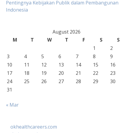
Pentingnya Kebijakan Publik dalam Pembangunan
Indonesia
August 2026
M
T
W
T
F
S
S
1
2
3
4
5
6
7
8
9
10
11
12
13
14
15
16
17
18
19
20
21
22
23
24
25
26
27
28
29
30
31
« Mar
okhealthcareers.com