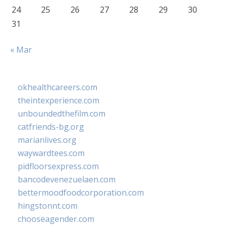
24
25
26
27
28
29
30
31
« Mar
okhealthcareers.com
theintexperience.com
unboundedthefilm.com
catfriends-bg.org
marianlives.org
waywardtees.com
pidfloorsexpress.com
bancodevenezuelaen.com
bettermoodfoodcorporation.com
hingstonnt.com
chooseagender.com