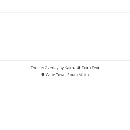
Theme: Overlay by
Kaira
.
Extra Text
Cape Town, South Africa