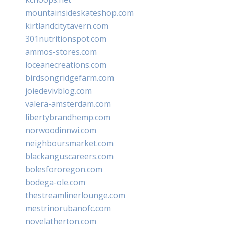
mountainsideskateshop.com
kirtlandcitytavern.com
301nutritionspot.com
ammos-stores.com
loceanecreations.com
birdsongridgefarm.com
joiedevivblog.com
valera-amsterdam.com
libertybrandhemp.com
norwoodinnwi.com
neighboursmarket.com
blackanguscareers.com
bolesfororegon.com
bodega-ole.com
thestreamlinerlounge.com
mestrinorubanofc.com
novelatherton.com