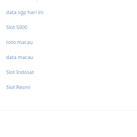
data sgp hari ini
Slot 5000
toto macau
data macau
Slot Indosat
Slot Resmi