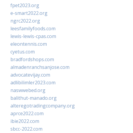
fpet2023.org
e-smart2022.org
ngrc2022.org
leesfamilyfoods.com
lewis-lewis-cpas.com
eleontennis.com
cyetus.com
bradfordshops.com
almadenranchsanjose.com
advocatevijay.com
adlibilimler2023.com
naswwebed.org
balithut-manado.org
alteregotradingcompany.org
aprce2022.com
ibie2022.com
sbcc-2022.com