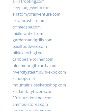
allin1roofing.com
keepjudgewebb.com
anatomyofadventure.com
drivancastillo.com
cmmedspa.com
midletontkd.com
gardensandgrills.com
basilfoodwine.com
nikko-tochigi.net
caribbean-corner.com
bluemoongiftcards.com
rivercitysteampunkexpo.com
kchoops.net
mountainsideskateshop.com
kirtlandcitytavern.com
301nutritionspot.com
ammos-stores.com
loceanecreations.com