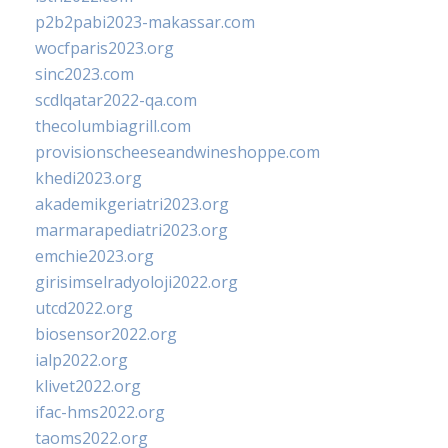
p2b2pabi2023-makassar.com
wocfparis2023.org
sinc2023.com
scdlqatar2022-qa.com
thecolumbiagrill.com
provisionscheeseandwineshoppe.com
khedi2023.org
akademikgeriatri2023.org
marmarapediatri2023.org
emchie2023.org
girisimselradyoloji2022.org
utcd2022.org
biosensor2022.org
ialp2022.org
klivet2022.org
ifac-hms2022.org
taoms2022.org