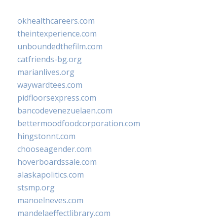
okhealthcareers.com
theintexperience.com
unboundedthefilm.com
catfriends-bg.org
marianlives.org
waywardtees.com
pidfloorsexpress.com
bancodevenezuelaen.com
bettermoodfoodcorporation.com
hingstonnt.com
chooseagender.com
hoverboardssale.com
alaskapolitics.com
stsmp.org
manoelneves.com
mandelaeffectlibrary.com