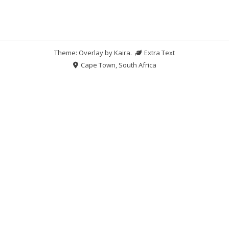
Theme: Overlay by
Kaira
.
Extra Text
Cape Town, South Africa