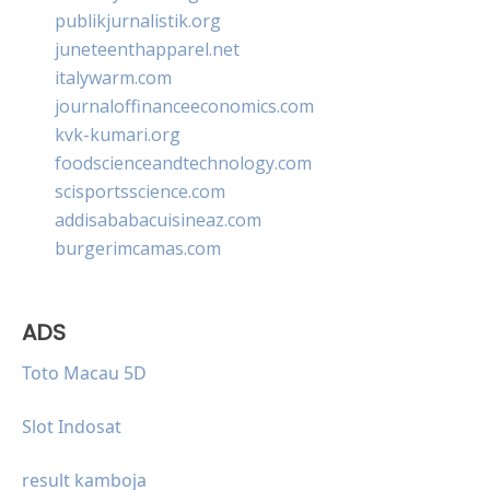
publikjurnalistik.org
juneteenthapparel.net
italywarm.com
journaloffinanceeconomics.com
kvk-kumari.org
foodscienceandtechnology.com
scisportsscience.com
addisababacuisineaz.com
burgerimcamas.com
ADS
Toto Macau 5D
Slot Indosat
result kamboja