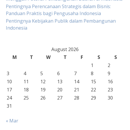
Pentingnya Perencanaan Strategis dalam Bisnis:
Panduan Praktis bagi Pengusaha Indonesia
Pentingnya Kebijakan Publik dalam Pembangunan
Indonesia
August 2026
M
T
W
T
F
S
S
1
2
3
4
5
6
7
8
9
10
11
12
13
14
15
16
17
18
19
20
21
22
23
24
25
26
27
28
29
30
31
« Mar