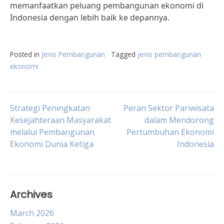
memanfaatkan peluang pembangunan ekonomi di
Indonesia dengan lebih baik ke depannya.
Posted in
Jenis Pembangunan
Tagged
jenis pembangunan
ekonomi
Post
Strategi Peningkatan
Peran Sektor Pariwisata
Kesejahteraan Masyarakat
dalam Mendorong
melalui Pembangunan
Pertumbuhan Ekonomi
navigation
Ekonomi Dunia Ketiga
Indonesia
Archives
March 2026