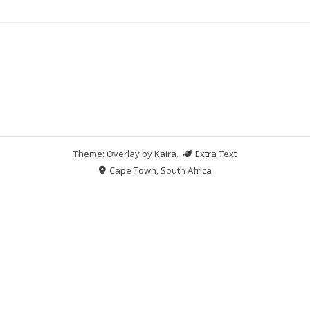
Theme: Overlay by
Kaira
.
Extra Text
Cape Town, South Africa