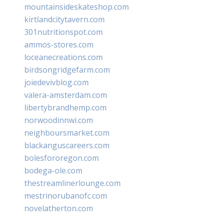
mountainsideskateshop.com
kirtlandcitytavern.com
301nutritionspot.com
ammos-stores.com
loceanecreations.com
birdsongridgefarm.com
joiedevivblog.com
valera-amsterdam.com
libertybrandhemp.com
norwoodinnwi.com
neighboursmarket.com
blackanguscareers.com
bolesfororegon.com
bodega-ole.com
thestreamlinerlounge.com
mestrinorubanofc.com
novelatherton.com