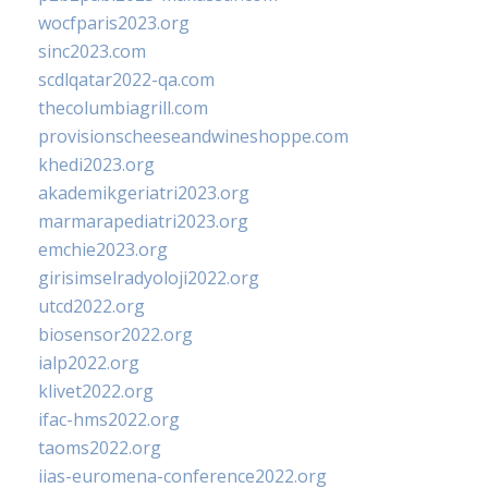
wocfparis2023.org
sinc2023.com
scdlqatar2022-qa.com
thecolumbiagrill.com
provisionscheeseandwineshoppe.com
khedi2023.org
akademikgeriatri2023.org
marmarapediatri2023.org
emchie2023.org
girisimselradyoloji2022.org
utcd2022.org
biosensor2022.org
ialp2022.org
klivet2022.org
ifac-hms2022.org
taoms2022.org
iias-euromena-conference2022.org