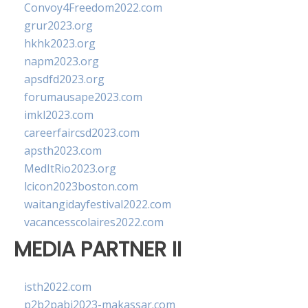
Convoy4Freedom2022.com
grur2023.org
hkhk2023.org
napm2023.org
apsdfd2023.org
forumausape2023.com
imkl2023.com
careerfaircsd2023.com
apsth2023.com
MedItRio2023.org
lcicon2023boston.com
waitangidayfestival2022.com
vacancesscolaires2022.com
MEDIA PARTNER II
isth2022.com
p2b2pabi2023-makassar.com