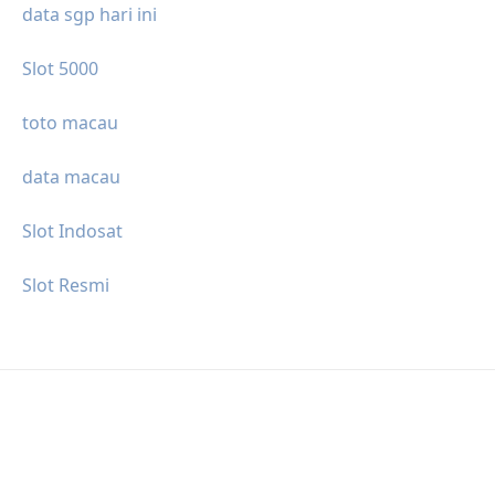
data sgp hari ini
Slot 5000
toto macau
data macau
Slot Indosat
Slot Resmi