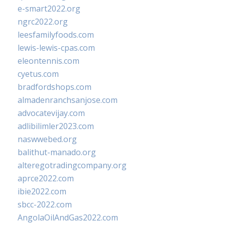
e-smart2022.org
ngrc2022.org
leesfamilyfoods.com
lewis-lewis-cpas.com
eleontennis.com
cyetus.com
bradfordshops.com
almadenranchsanjose.com
advocatevijay.com
adlibilimler2023.com
naswwebed.org
balithut-manado.org
alteregotradingcompany.org
aprce2022.com
ibie2022.com
sbcc-2022.com
AngolaOilAndGas2022.com