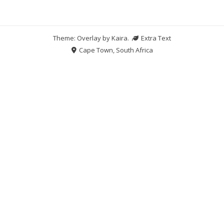
Theme: Overlay by
Kaira
.
Extra Text
Cape Town, South Africa