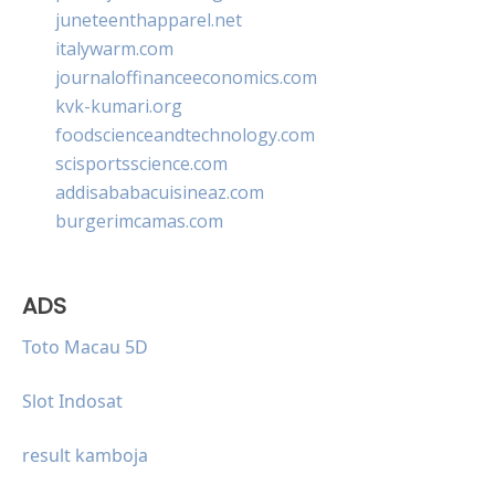
juneteenthapparel.net
italywarm.com
journaloffinanceeconomics.com
kvk-kumari.org
foodscienceandtechnology.com
scisportsscience.com
addisababacuisineaz.com
burgerimcamas.com
ADS
Toto Macau 5D
Slot Indosat
result kamboja