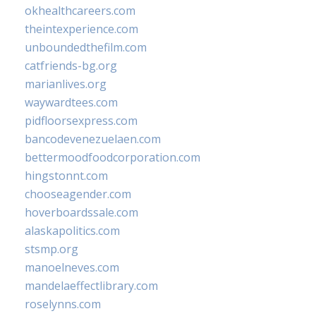
okhealthcareers.com
theintexperience.com
unboundedthefilm.com
catfriends-bg.org
marianlives.org
waywardtees.com
pidfloorsexpress.com
bancodevenezuelaen.com
bettermoodfoodcorporation.com
hingstonnt.com
chooseagender.com
hoverboardssale.com
alaskapolitics.com
stsmp.org
manoelneves.com
mandelaeffectlibrary.com
roselynns.com