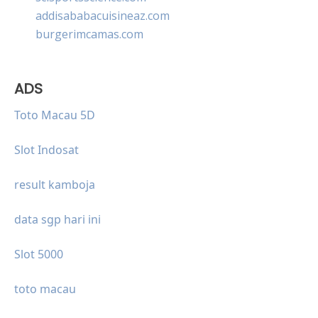
addisababacuisineaz.com
burgerimcamas.com
ADS
Toto Macau 5D
Slot Indosat
result kamboja
data sgp hari ini
Slot 5000
toto macau