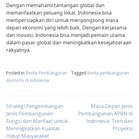
Dengan memahami tantangan global dan
memanfaatkan peluang lokal, Indonesia bisa
mempersiapkan diri untuk menyongsong masa
depan ekonomi yang lebih baik. Dengan kerjasama
dan inovasi, Indonesia bisa menjadi pemain utama
dalam pasar global dan meningkatkan kesejahteraan
rakyatnya.
Posted in
Berita Pembangunan
Tagged
berita pembangunan
ekonomi di indonesia
Post
Strategi Pengembangan
Masa Depan Jenis
Jenis Pembangunan
Pembangunan APBN di
Fungsi dan Manfaat untuk
Indonesia: Tren dan
navigation
Meningkatkan Kualitas
Proyeksi
Hidup Masyarakat