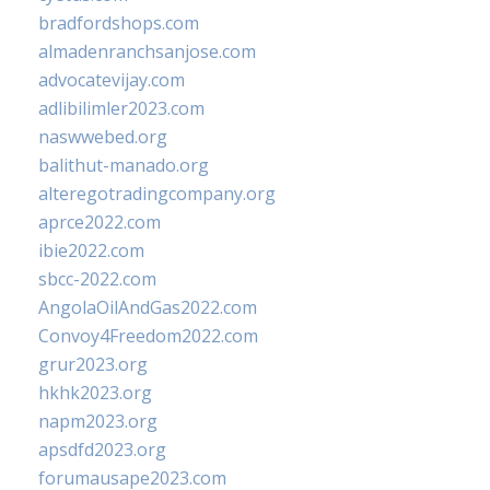
bradfordshops.com
almadenranchsanjose.com
advocatevijay.com
adlibilimler2023.com
naswwebed.org
balithut-manado.org
alteregotradingcompany.org
aprce2022.com
ibie2022.com
sbcc-2022.com
AngolaOilAndGas2022.com
Convoy4Freedom2022.com
grur2023.org
hkhk2023.org
napm2023.org
apsdfd2023.org
forumausape2023.com