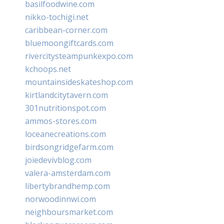
basilfoodwine.com
nikko-tochigi.net
caribbean-corner.com
bluemoongiftcards.com
rivercitysteampunkexpo.com
kchoops.net
mountainsideskateshop.com
kirtlandcitytavern.com
301nutritionspot.com
ammos-stores.com
loceanecreations.com
birdsongridgefarm.com
joiedevivblog.com
valera-amsterdam.com
libertybrandhemp.com
norwoodinnwi.com
neighboursmarket.com