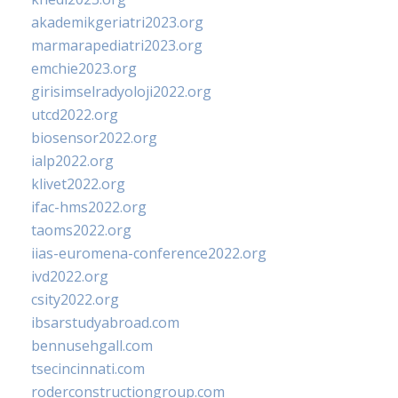
akademikgeriatri2023.org
marmarapediatri2023.org
emchie2023.org
girisimselradyoloji2022.org
utcd2022.org
biosensor2022.org
ialp2022.org
klivet2022.org
ifac-hms2022.org
taoms2022.org
iias-euromena-conference2022.org
ivd2022.org
csity2022.org
ibsarstudyabroad.com
bennusehgall.com
tsecincinnati.com
roderconstructiongroup.com