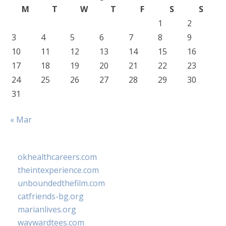
M
T
W
T
F
S
S
1
2
3
4
5
6
7
8
9
10
11
12
13
14
15
16
17
18
19
20
21
22
23
24
25
26
27
28
29
30
31
« Mar
okhealthcareers.com
theintexperience.com
unboundedthefilm.com
catfriends-bg.org
marianlives.org
waywardtees.com