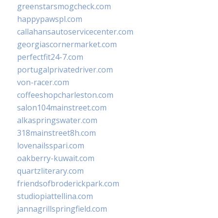
greenstarsmogcheck.com
happypawspl.com
callahansautoservicecenter.com
georgiascornermarket.com
perfectfit24-7.com
portugalprivatedriver.com
von-racer.com
coffeeshopcharleston.com
salon104mainstreet.com
alkaspringswater.com
318mainstreet8h.com
lovenailsspari.com
oakberry-kuwait.com
quartzliterary.com
friendsofbroderickpark.com
studiopiattellina.com
jannagrillspringfield.com