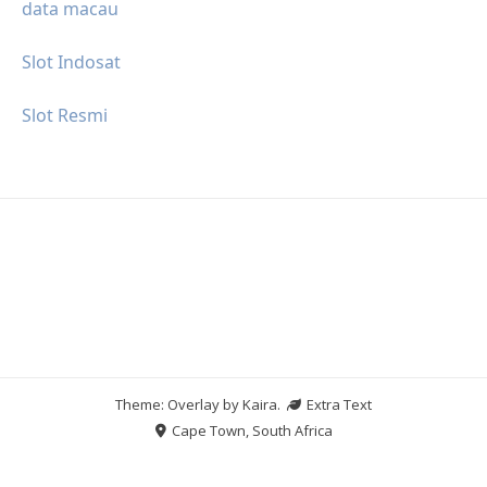
data macau
Slot Indosat
Slot Resmi
Theme: Overlay by
Kaira
.
Extra Text
Cape Town, South Africa