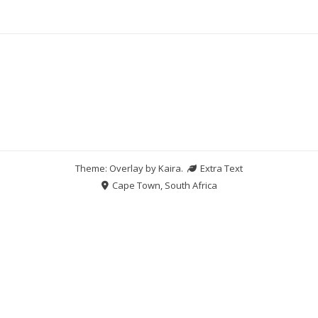
Theme: Overlay by
Kaira
.
Extra Text
Cape Town, South Africa