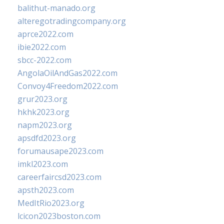
balithut-manado.org
alteregotradingcompany.org
aprce2022.com
ibie2022.com
sbcc-2022.com
AngolaOilAndGas2022.com
Convoy4Freedom2022.com
grur2023.org
hkhk2023.org
napm2023.org
apsdfd2023.org
forumausape2023.com
imkl2023.com
careerfaircsd2023.com
apsth2023.com
MedItRio2023.org
lcicon2023boston.com