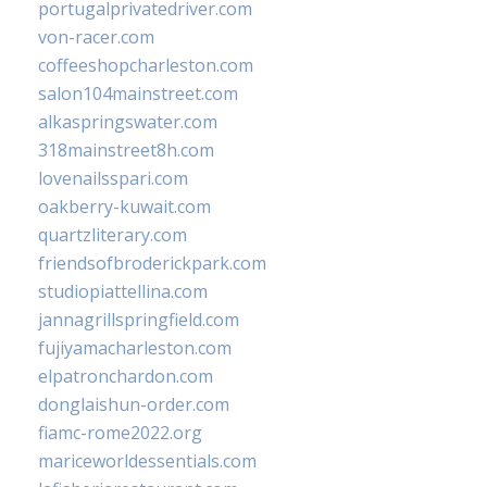
portugalprivatedriver.com
von-racer.com
coffeeshopcharleston.com
salon104mainstreet.com
alkaspringswater.com
318mainstreet8h.com
lovenailsspari.com
oakberry-kuwait.com
quartzliterary.com
friendsofbroderickpark.com
studiopiattellina.com
jannagrillspringfield.com
fujiyamacharleston.com
elpatronchardon.com
donglaishun-order.com
fiamc-rome2022.org
mariceworldessentials.com