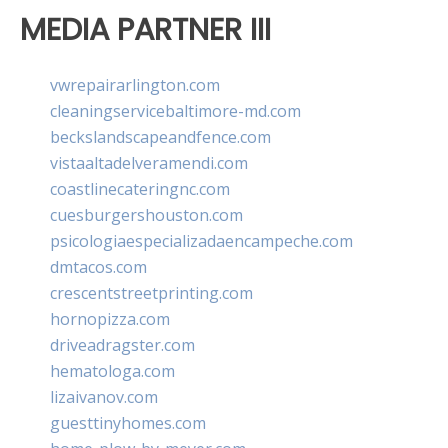
MEDIA PARTNER III
vwrepairarlington.com
cleaningservicebaltimore-md.com
beckslandscapeandfence.com
vistaaltadelveramendi.com
coastlinecateringnc.com
cuesburgershouston.com
psicologiaespecializadaencampeche.com
dmtacos.com
crescentstreetprinting.com
hornopizza.com
driveadragster.com
hematologa.com
lizaivanov.com
guesttinyhomes.com