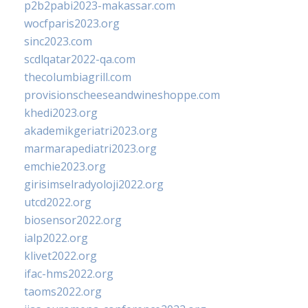
p2b2pabi2023-makassar.com
wocfparis2023.org
sinc2023.com
scdlqatar2022-qa.com
thecolumbiagrill.com
provisionscheeseandwineshoppe.com
khedi2023.org
akademikgeriatri2023.org
marmarapediatri2023.org
emchie2023.org
girisimselradyoloji2022.org
utcd2022.org
biosensor2022.org
ialp2022.org
klivet2022.org
ifac-hms2022.org
taoms2022.org