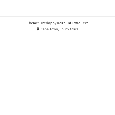
Theme: Overlay by
Kaira
.
Extra Text
Cape Town, South Africa