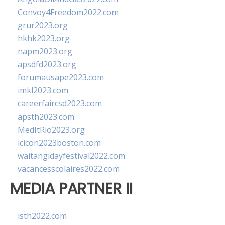
Convoy4Freedom2022.com
grur2023.org
hkhk2023.org
napm2023.org
apsdfd2023.org
forumausape2023.com
imkl2023.com
careerfaircsd2023.com
apsth2023.com
MedItRio2023.org
lcicon2023boston.com
waitangidayfestival2022.com
vacancesscolaires2022.com
MEDIA PARTNER II
isth2022.com