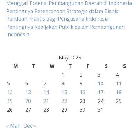
Menggali Potensi Pembangunan Daerah di Indonesia
Pentingnya Perencanaan Strategis dalam Bisnis:
Panduan Praktis bagi Pengusaha Indonesia
Pentingnya Kebijakan Publik dalam Pembangunan
Indonesia
May 2025
M
T
W
T
F
S
S
1
2
3
4
5
6
7
8
9
10
11
12
13
14
15
16
17
18
19
20
21
22
23
24
25
26
27
28
29
30
31
« Mar
Dec »