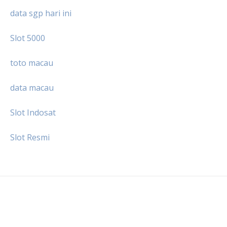
data sgp hari ini
Slot 5000
toto macau
data macau
Slot Indosat
Slot Resmi