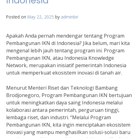
Indonesia
Posted on
May 22, 2025
by
adminbir
Apakah Anda pernah mendengar tentang Program
Pembangunan IKN di Indonesia? Jika belum, mari kita
mengenal lebih jauh tentang program ini. Program
Pembangunan IKN, atau Indonesia Knowledge
Network, merupakan inisiatif pemerintah Indonesia
untuk memperkuat ekosistem inovasi di tanah air.
Menurut Menteri Riset dan Teknologi Bambang
Brodjonegoro, Program Pembangunan IKN bertujuan
untuk meningkatkan daya saing Indonesia melalui
kolaborasi antara pemerintah, perguruan tinggi,
lembaga riset, dan industri. “Melalui Program
Pembangunan IKN, kita ingin menciptakan ekosistem
inovasi yang mampu menghasilkan solusi-solusi baru