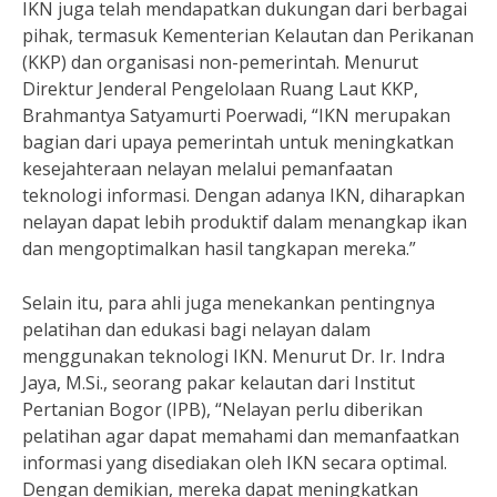
IKN juga telah mendapatkan dukungan dari berbagai
pihak, termasuk Kementerian Kelautan dan Perikanan
(KKP) dan organisasi non-pemerintah. Menurut
Direktur Jenderal Pengelolaan Ruang Laut KKP,
Brahmantya Satyamurti Poerwadi, “IKN merupakan
bagian dari upaya pemerintah untuk meningkatkan
kesejahteraan nelayan melalui pemanfaatan
teknologi informasi. Dengan adanya IKN, diharapkan
nelayan dapat lebih produktif dalam menangkap ikan
dan mengoptimalkan hasil tangkapan mereka.”
Selain itu, para ahli juga menekankan pentingnya
pelatihan dan edukasi bagi nelayan dalam
menggunakan teknologi IKN. Menurut Dr. Ir. Indra
Jaya, M.Si., seorang pakar kelautan dari Institut
Pertanian Bogor (IPB), “Nelayan perlu diberikan
pelatihan agar dapat memahami dan memanfaatkan
informasi yang disediakan oleh IKN secara optimal.
Dengan demikian, mereka dapat meningkatkan