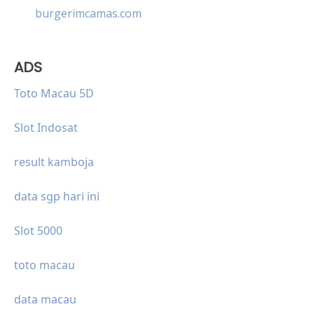
burgerimcamas.com
ADS
Toto Macau 5D
Slot Indosat
result kamboja
data sgp hari ini
Slot 5000
toto macau
data macau