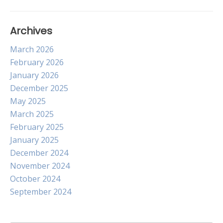
Archives
March 2026
February 2026
January 2026
December 2025
May 2025
March 2025
February 2025
January 2025
December 2024
November 2024
October 2024
September 2024