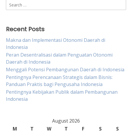
Search
for:
Recent Posts
Makna dan Implementasi Otonomi Daerah di
Indonesia
Peran Desentralisasi dalam Penguatan Otonomi
Daerah di Indonesia
Menggali Potensi Pembangunan Daerah di Indonesia
Pentingnya Perencanaan Strategis dalam Bisnis:
Panduan Praktis bagi Pengusaha Indonesia
Pentingnya Kebijakan Publik dalam Pembangunan
Indonesia
August 2026
M
T
W
T
F
S
S