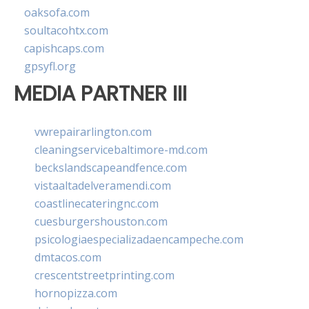
oaksofa.com
soultacohtx.com
capishcaps.com
gpsyfl.org
MEDIA PARTNER III
vwrepairarlington.com
cleaningservicebaltimore-md.com
beckslandscapeandfence.com
vistaaltadelveramendi.com
coastlinecateringnc.com
cuesburgershouston.com
psicologiaespecializadaencampeche.com
dmtacos.com
crescentstreetprinting.com
hornopizza.com