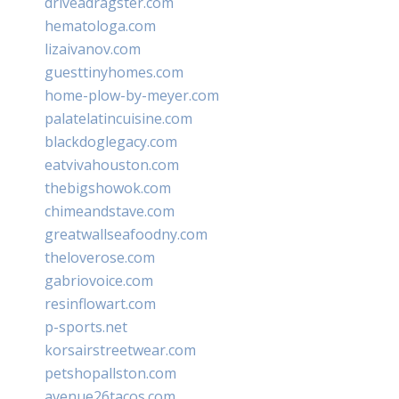
driveadragster.com
hematologa.com
lizaivanov.com
guesttinyhomes.com
home-plow-by-meyer.com
palatelatincuisine.com
blackdoglegacy.com
eatvivahouston.com
thebigshowok.com
chimeandstave.com
greatwallseafoodny.com
theloverose.com
gabriovoice.com
resinflowart.com
p-sports.net
korsairstreetwear.com
petshopallston.com
avenue26tacos.com