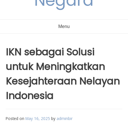
Negara
Menu
IKN sebagai Solusi
untuk Meningkatkan
Kesejahteraan Nelayan
Indonesia
Posted on
May 16, 2025
by
adminbir