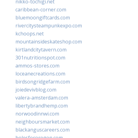
nikko-tochigi.net
caribbean-corner.com
bluemoongiftcards.com
rivercitysteampunkexpo.com
kchoops.net
mountainsideskateshop.com
kirtlandcitytavern.com
301nutritionspot.com
ammos-stores.com
loceanecreations.com
birdsongridgefarm.com
joiedevivblog.com
valera-amsterdam.com
libertybrandhemp.com
norwoodinnwi.com
neighboursmarket.com
blackanguscareers.com
bolesfororegon.com