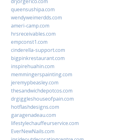
drjorgerico.com
queensushipa.com
wendyweimerdds.com
ameri-camp.com
hrsreceivables.com
empconst1.com
cinderella-support.com
bigpinkrestaurant.com
inspirehuahin.com
memmingerspainting.com
jeremypbeasley.com
thesandwichdepotcos.com
drgiggleshouseofpain.com
hotflashdesigns.com
garagenadeau.com
lifestylechauffeurservice.com
EverNewNails.com
insideoutdecoratingcentre.com