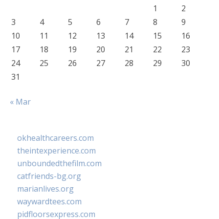
1
2
3
4
5
6
7
8
9
10
11
12
13
14
15
16
17
18
19
20
21
22
23
24
25
26
27
28
29
30
31
« Mar
okhealthcareers.com
theintexperience.com
unboundedthefilm.com
catfriends-bg.org
marianlives.org
waywardtees.com
pidfloorsexpress.com