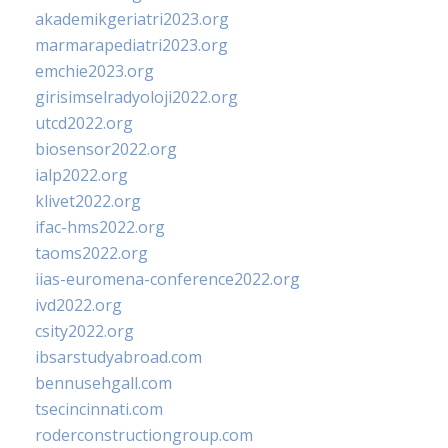
akademikgeriatri2023.org
marmarapediatri2023.org
emchie2023.org
girisimselradyoloji2022.org
utcd2022.org
biosensor2022.org
ialp2022.org
klivet2022.org
ifac-hms2022.org
taoms2022.org
iias-euromena-conference2022.org
ivd2022.org
csity2022.org
ibsarstudyabroad.com
bennusehgall.com
tsecincinnati.com
roderconstructiongroup.com