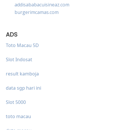
addisababacuisineaz.com
burgerimcamas.com
ADS
Toto Macau 5D
Slot Indosat
result kamboja
data sgp hari ini
Slot 5000
toto macau