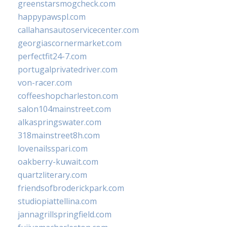
greenstarsmogcheck.com
happypawspl.com
callahansautoservicecenter.com
georgiascornermarket.com
perfectfit24-7.com
portugalprivatedriver.com
von-racer.com
coffeeshopcharleston.com
salon104mainstreet.com
alkaspringswater.com
318mainstreet8h.com
lovenailsspari.com
oakberry-kuwait.com
quartzliterary.com
friendsofbroderickpark.com
studiopiattellina.com
jannagrillspringfield.com