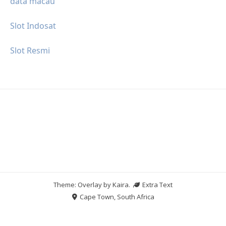
data macau
Slot Indosat
Slot Resmi
Theme: Overlay by
Kaira
.
Extra Text
Cape Town, South Africa