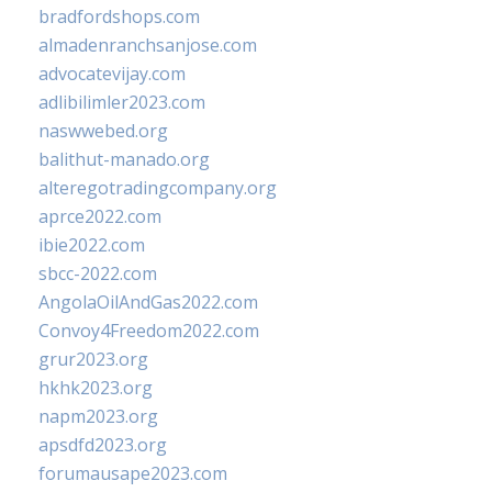
bradfordshops.com
almadenranchsanjose.com
advocatevijay.com
adlibilimler2023.com
naswwebed.org
balithut-manado.org
alteregotradingcompany.org
aprce2022.com
ibie2022.com
sbcc-2022.com
AngolaOilAndGas2022.com
Convoy4Freedom2022.com
grur2023.org
hkhk2023.org
napm2023.org
apsdfd2023.org
forumausape2023.com