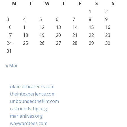
M
T
W
T
F
S
S
1
2
3
4
5
6
7
8
9
10
11
12
13
14
15
16
17
18
19
20
21
22
23
24
25
26
27
28
29
30
31
« Mar
okhealthcareers.com
theintexperience.com
unboundedthefilm.com
catfriends-bg.org
marianlives.org
waywardtees.com