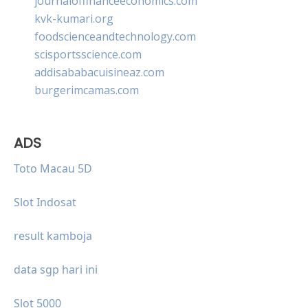
journaloffinanceeconomics.com
kvk-kumari.org
foodscienceandtechnology.com
scisportsscience.com
addisababacuisineaz.com
burgerimcamas.com
ADS
Toto Macau 5D
Slot Indosat
result kamboja
data sgp hari ini
Slot 5000