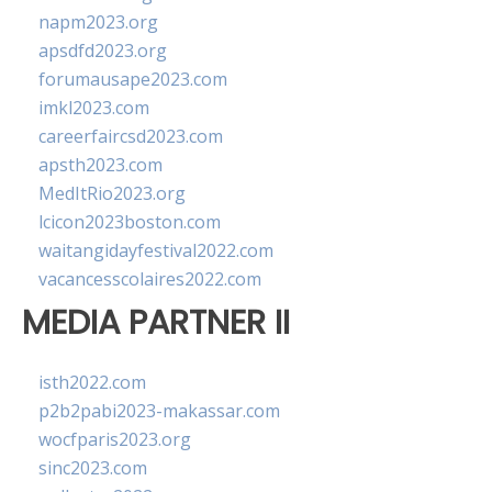
napm2023.org
apsdfd2023.org
forumausape2023.com
imkl2023.com
careerfaircsd2023.com
apsth2023.com
MedItRio2023.org
lcicon2023boston.com
waitangidayfestival2022.com
vacancesscolaires2022.com
MEDIA PARTNER II
isth2022.com
p2b2pabi2023-makassar.com
wocfparis2023.org
sinc2023.com