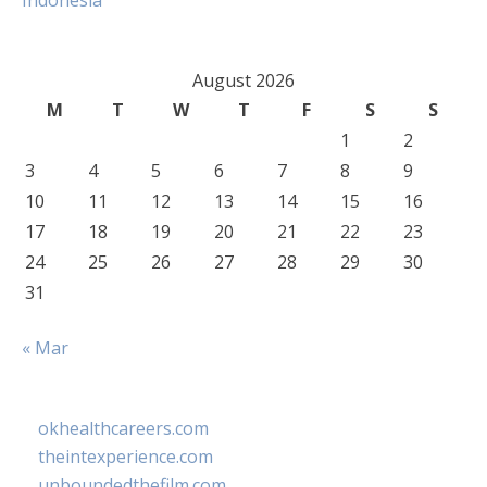
Indonesia
August 2026
M
T
W
T
F
S
S
1
2
3
4
5
6
7
8
9
10
11
12
13
14
15
16
17
18
19
20
21
22
23
24
25
26
27
28
29
30
31
« Mar
okhealthcareers.com
theintexperience.com
unboundedthefilm.com