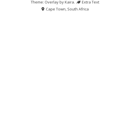
Theme: Overlay by
Kaira
.
Extra Text
Cape Town, South Africa