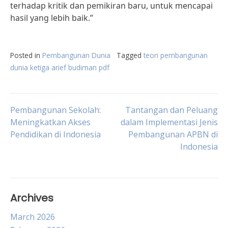
terhadap kritik dan pemikiran baru, untuk mencapai
hasil yang lebih baik.”
Posted in
Pembangunan Dunia
Tagged
teori pembangunan
dunia ketiga arief budiman pdf
Post
Pembangunan Sekolah:
Tantangan dan Peluang
Meningkatkan Akses
dalam Implementasi Jenis
Pendidikan di Indonesia
Pembangunan APBN di
navigation
Indonesia
Archives
March 2026