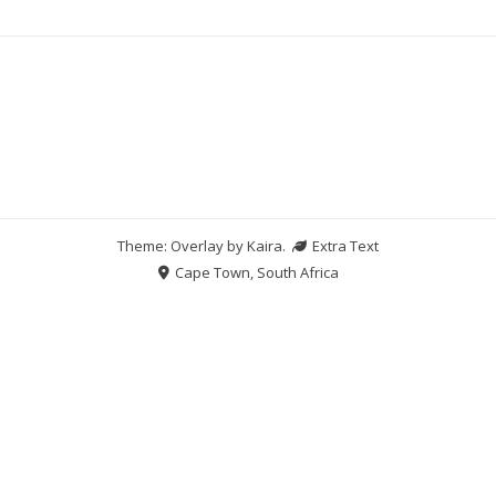
Theme: Overlay by
Kaira
.
Extra Text
Cape Town, South Africa