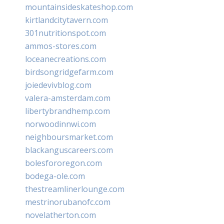
mountainsideskateshop.com
kirtlandcitytavern.com
301nutritionspot.com
ammos-stores.com
loceanecreations.com
birdsongridgefarm.com
joiedevivblog.com
valera-amsterdam.com
libertybrandhemp.com
norwoodinnwi.com
neighboursmarket.com
blackanguscareers.com
bolesfororegon.com
bodega-ole.com
thestreamlinerlounge.com
mestrinorubanofc.com
novelatherton.com