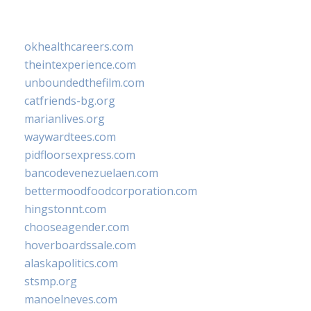
okhealthcareers.com
theintexperience.com
unboundedthefilm.com
catfriends-bg.org
marianlives.org
waywardtees.com
pidfloorsexpress.com
bancodevenezuelaen.com
bettermoodfoodcorporation.com
hingstonnt.com
chooseagender.com
hoverboardssale.com
alaskapolitics.com
stsmp.org
manoelneves.com