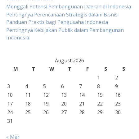
Menggali Potensi Pembangunan Daerah di Indonesia
Pentingnya Perencanaan Strategis dalam Bisnis:
Panduan Praktis bagi Pengusaha Indonesia
Pentingnya Kebijakan Publik dalam Pembangunan
Indonesia
August 2026
M
T
W
T
F
S
S
1
2
3
4
5
6
7
8
9
10
11
12
13
14
15
16
17
18
19
20
21
22
23
24
25
26
27
28
29
30
31
« Mar