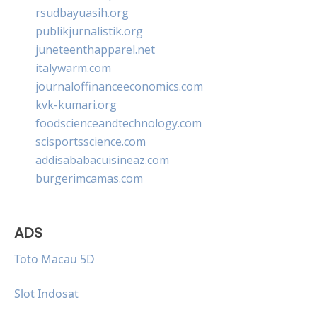
rsudbayuasih.org
publikjurnalistik.org
juneteenthapparel.net
italywarm.com
journaloffinanceeconomics.com
kvk-kumari.org
foodscienceandtechnology.com
scisportsscience.com
addisababacuisineaz.com
burgerimcamas.com
ADS
Toto Macau 5D
Slot Indosat