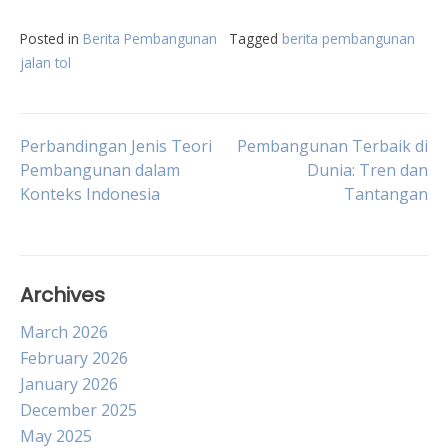
Posted in
Berita Pembangunan
Tagged
berita pembangunan
jalan tol
Post
Perbandingan Jenis Teori
Pembangunan Terbaik di
Pembangunan dalam
Dunia: Tren dan
Konteks Indonesia
Tantangan
navigation
Archives
March 2026
February 2026
January 2026
December 2025
May 2025