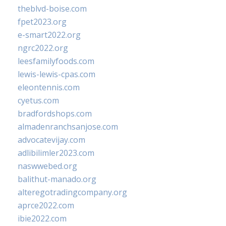
theblvd-boise.com
fpet2023.org
e-smart2022.org
ngrc2022.org
leesfamilyfoods.com
lewis-lewis-cpas.com
eleontennis.com
cyetus.com
bradfordshops.com
almadenranchsanjose.com
advocatevijay.com
adlibilimler2023.com
naswwebed.org
balithut-manado.org
alteregotradingcompany.org
aprce2022.com
ibie2022.com