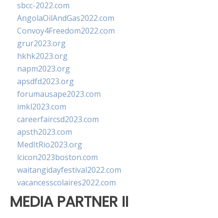
sbcc-2022.com
AngolaOilAndGas2022.com
Convoy4Freedom2022.com
grur2023.org
hkhk2023.org
napm2023.org
apsdfd2023.org
forumausape2023.com
imkl2023.com
careerfaircsd2023.com
apsth2023.com
MedItRio2023.org
lcicon2023boston.com
waitangidayfestival2022.com
vacancesscolaires2022.com
MEDIA PARTNER II