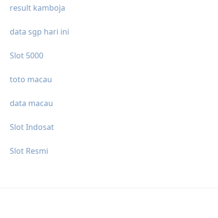
result kamboja
data sgp hari ini
Slot 5000
toto macau
data macau
Slot Indosat
Slot Resmi