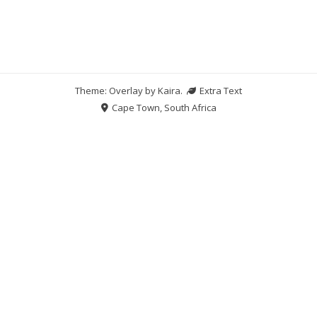
Theme: Overlay by
Kaira
.
Extra Text
Cape Town, South Africa