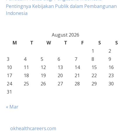
Pentingnya Kebijakan Publik dalam Pembangunan
Indonesia
August 2026
M
T
W
T
F
S
S
1
2
3
4
5
6
7
8
9
10
11
12
13
14
15
16
17
18
19
20
21
22
23
24
25
26
27
28
29
30
31
« Mar
okhealthcareers.com