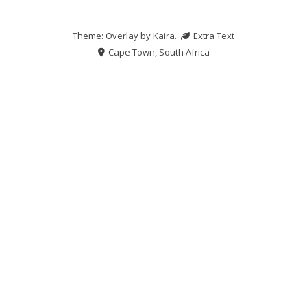
Theme: Overlay by
Kaira
.
Extra Text
Cape Town, South Africa