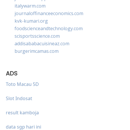
italywarm.com
journaloffinanceeconomics.com
kvk-kumari.org
foodscienceandtechnology.com
scisportsscience.com
addisababacuisineaz.com
burgerimcamas.com
ADS
Toto Macau 5D
Slot Indosat
result kamboja
data sgp hari ini