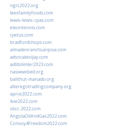
ngrc2022.org
leesfamilyfoods.com
lewis-lewis-cpas.com
eleontennis.com
cyetus.com
bradfordshops.com
almadenranchsanjose.com
advocatevijay.com
adlibilimler2023.com
naswwebed.org
balithut-manado.org
alteregotradingcompany.org
aprce2022.com
ibie2022.com
sbcc-2022.com
AngolaOilAndGas2022.com
Convoy4Freedom2022.com