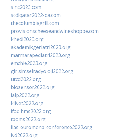
sinc2023.com
scdlqatar2022-qa.com
thecolumbiagrill.com
provisionscheeseandwineshoppe.com
khedi2023.org
akademikgeriatri2023.org
marmarapediatri2023.org
emchie2023.org
girisimselradyoloji2022.org
utcd2022.org
biosensor2022.org
ialp2022.org
klivet2022.org
ifac-hms2022.org
taoms2022.org
iias-euromena-conference2022.org
ivd2022.org