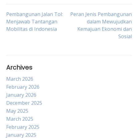
Post
Pembangunan Jalan Tol:
Peran Jenis Pembangunan
Menjawab Tantangan
dalam Mewujudkan
Mobilitas di Indonesia
Kemajuan Ekonomi dan
navigation
Sosial
Archives
March 2026
February 2026
January 2026
December 2025
May 2025
March 2025
February 2025
January 2025