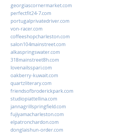
georgiascornermarket.com
perfectfit24-7.com
portugalprivatedriver.com
von-racer.com
coffeeshopcharleston.com
salon104mainstreet.com
alkaspringswater.com
318mainstreet8h.com
lovenailsspari.com
oakberry-kuwait.com
quartzliterary.com
friendsofbroderickpark.com
studiopiattellina.com
jannagrillspringfield.com
fujiyamacharleston.com
elpatronchardon.com
donglaishun-order.com