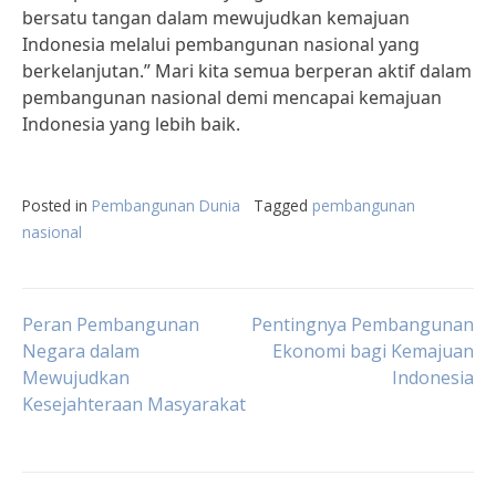
bersatu tangan dalam mewujudkan kemajuan
Indonesia melalui pembangunan nasional yang
berkelanjutan.” Mari kita semua berperan aktif dalam
pembangunan nasional demi mencapai kemajuan
Indonesia yang lebih baik.
Posted in
Pembangunan Dunia
Tagged
pembangunan
nasional
Post
Peran Pembangunan
Pentingnya Pembangunan
Negara dalam
Ekonomi bagi Kemajuan
Mewujudkan
Indonesia
navigation
Kesejahteraan Masyarakat