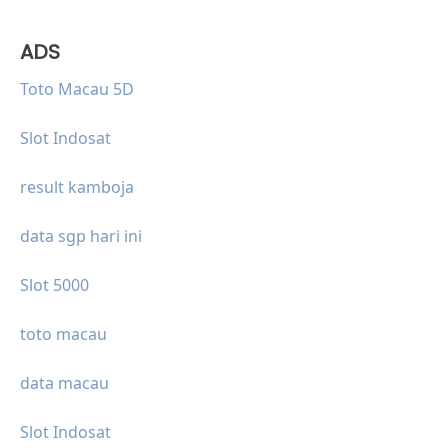
ADS
Toto Macau 5D
Slot Indosat
result kamboja
data sgp hari ini
Slot 5000
toto macau
data macau
Slot Indosat