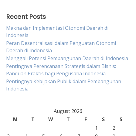
Recent Posts
Makna dan Implementasi Otonomi Daerah di
Indonesia
Peran Desentralisasi dalam Penguatan Otonomi
Daerah di Indonesia
Menggali Potensi Pembangunan Daerah di Indonesia
Pentingnya Perencanaan Strategis dalam Bisnis:
Panduan Praktis bagi Pengusaha Indonesia
Pentingnya Kebijakan Publik dalam Pembangunan
Indonesia
August 2026
M
T
W
T
F
S
S
1
2