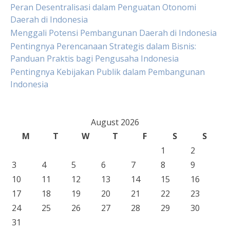
Peran Desentralisasi dalam Penguatan Otonomi
Daerah di Indonesia
Menggali Potensi Pembangunan Daerah di Indonesia
Pentingnya Perencanaan Strategis dalam Bisnis:
Panduan Praktis bagi Pengusaha Indonesia
Pentingnya Kebijakan Publik dalam Pembangunan
Indonesia
August 2026
M
T
W
T
F
S
S
1
2
3
4
5
6
7
8
9
10
11
12
13
14
15
16
17
18
19
20
21
22
23
24
25
26
27
28
29
30
31