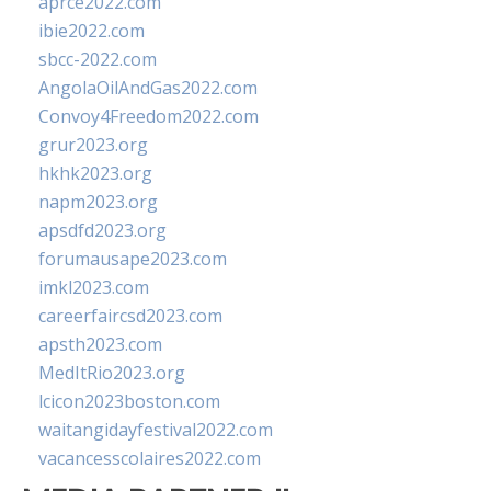
aprce2022.com
ibie2022.com
sbcc-2022.com
AngolaOilAndGas2022.com
Convoy4Freedom2022.com
grur2023.org
hkhk2023.org
napm2023.org
apsdfd2023.org
forumausape2023.com
imkl2023.com
careerfaircsd2023.com
apsth2023.com
MedItRio2023.org
lcicon2023boston.com
waitangidayfestival2022.com
vacancesscolaires2022.com