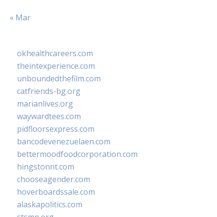
« Mar
okhealthcareers.com
theintexperience.com
unboundedthefilm.com
catfriends-bg.org
marianlives.org
waywardtees.com
pidfloorsexpress.com
bancodevenezuelaen.com
bettermoodfoodcorporation.com
hingstonnt.com
chooseagender.com
hoverboardssale.com
alaskapolitics.com