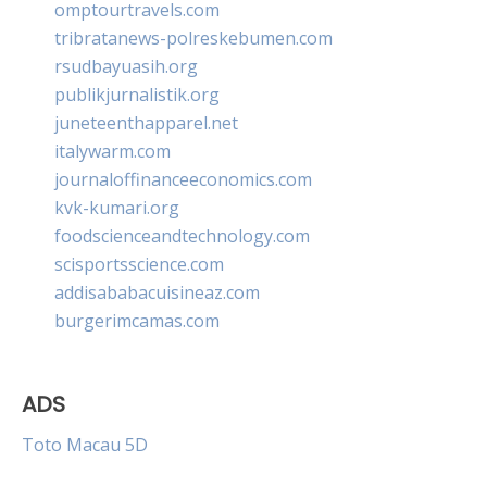
omptourtravels.com
tribratanews-polreskebumen.com
rsudbayuasih.org
publikjurnalistik.org
juneteenthapparel.net
italywarm.com
journaloffinanceeconomics.com
kvk-kumari.org
foodscienceandtechnology.com
scisportsscience.com
addisababacuisineaz.com
burgerimcamas.com
ADS
Toto Macau 5D