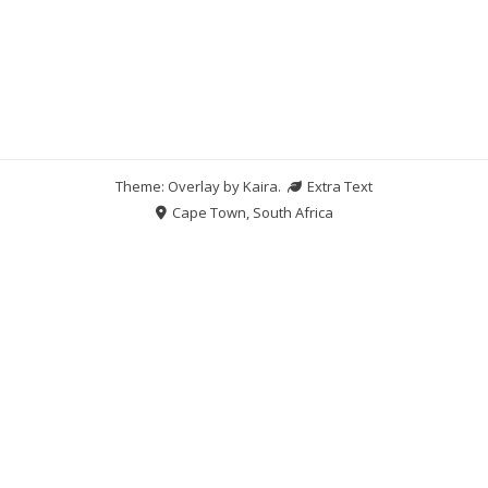
Theme: Overlay by
Kaira
.
Extra Text
Cape Town, South Africa