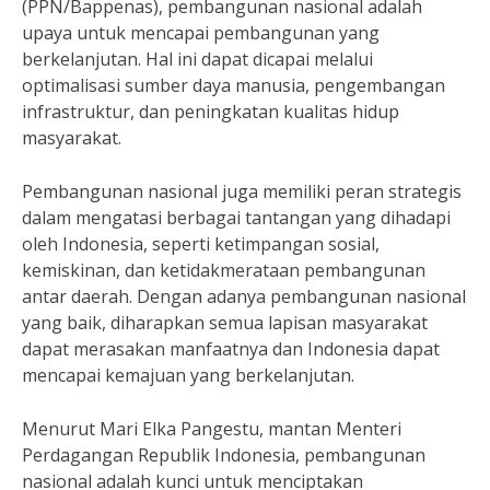
(PPN/Bappenas), pembangunan nasional adalah
upaya untuk mencapai pembangunan yang
berkelanjutan. Hal ini dapat dicapai melalui
optimalisasi sumber daya manusia, pengembangan
infrastruktur, dan peningkatan kualitas hidup
masyarakat.
Pembangunan nasional juga memiliki peran strategis
dalam mengatasi berbagai tantangan yang dihadapi
oleh Indonesia, seperti ketimpangan sosial,
kemiskinan, dan ketidakmerataan pembangunan
antar daerah. Dengan adanya pembangunan nasional
yang baik, diharapkan semua lapisan masyarakat
dapat merasakan manfaatnya dan Indonesia dapat
mencapai kemajuan yang berkelanjutan.
Menurut Mari Elka Pangestu, mantan Menteri
Perdagangan Republik Indonesia, pembangunan
nasional adalah kunci untuk menciptakan