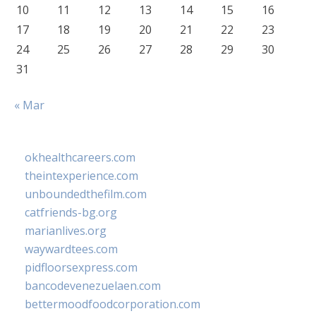
10
11
12
13
14
15
16
17
18
19
20
21
22
23
24
25
26
27
28
29
30
31
« Mar
okhealthcareers.com
theintexperience.com
unboundedthefilm.com
catfriends-bg.org
marianlives.org
waywardtees.com
pidfloorsexpress.com
bancodevenezuelaen.com
bettermoodfoodcorporation.com