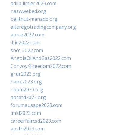
adlibilimler2023.com
naswwebed.org
balithut-manado.org
alteregotradingcompany.org
aprce2022.com
ibie2022.com
sbcc-2022.com
AngolaOilAndGas2022.com
Convoy4Freedom2022.com
grur2023.org
hkhk2023.org
napm2023.org
apsdfd2023.org
forumausape2023.com
imkl2023.com
careerfaircsd2023.com
apsth2023.com