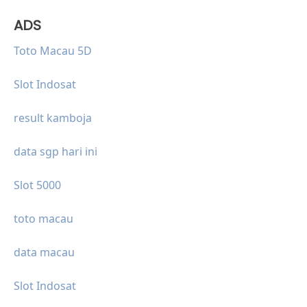
ADS
Toto Macau 5D
Slot Indosat
result kamboja
data sgp hari ini
Slot 5000
toto macau
data macau
Slot Indosat