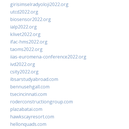
girisimselradyoloji2022.org
utcd2022.org
biosensor2022.org
ialp2022.org
klivet2022.org
ifac-hms2022.org
taoms2022.org
iias-euromena-conference2022.org
ivd2022.org
csity2022.org
ibsarstudyabroad.com
bennusehgall.com
tsecincinnati.com
roderconstructiongroup.com
plazabatai.com
hawkscayresort.com
hellonquads.com