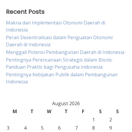
Recent Posts
Makna dan Implementasi Otonomi Daerah di
Indonesia
Peran Desentralisasi dalam Penguatan Otonomi
Daerah di Indonesia
Menggali Potensi Pembangunan Daerah di Indonesia
Pentingnya Perencanaan Strategis dalam Bisnis:
Panduan Praktis bagi Pengusaha Indonesia
Pentingnya Kebijakan Publik dalam Pembangunan
Indonesia
August 2026
M
T
W
T
F
S
S
1
2
3
4
5
6
7
8
9