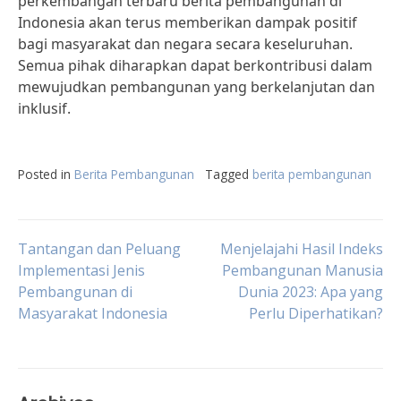
perkembangan terbaru berita pembangunan di
Indonesia akan terus memberikan dampak positif
bagi masyarakat dan negara secara keseluruhan.
Semua pihak diharapkan dapat berkontribusi dalam
mewujudkan pembangunan yang berkelanjutan dan
inklusif.
Posted in
Berita Pembangunan
Tagged
berita pembangunan
Post
Tantangan dan Peluang
Menjelajahi Hasil Indeks
Implementasi Jenis
Pembangunan Manusia
Pembangunan di
Dunia 2023: Apa yang
navigation
Masyarakat Indonesia
Perlu Diperhatikan?