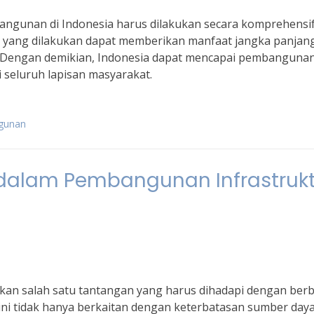
angunan di Indonesia harus dilakukan secara komprehensi
n yang dilakukan dapat memberikan manfaat jangka panjan
. Dengan demikian, Indonesia dapat mencapai pembanguna
 seluruh lapisan masyarakat.
ngunan
dalam Pembangunan Infrastrukt
an salah satu tantangan yang harus dihadapi dengan ber
ni tidak hanya berkaitan dengan keterbatasan sumber daya