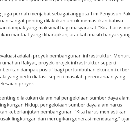
ng juga pernah menjabat sebagai anggota Tim Penyusun Pa
unan sangat penting dilakukan untuk memastikan bahwa
n dampak yang maksimal bagi masyarakat. “Kita harus me
ikan manfaat yang diharapkan, ataukah masih banyak yan
evaluasi adalah proyek pembangunan infrastruktur. Menur
umahan Rakyat, proyek-projek infrastruktur seperti
mberikan dampak positif bagi pertumbuhan ekonomi di ber
la yang perlu diatasi, seperti masalah perencanaan yang
lesaian proyek.
penting dilakukan dalam hal pengelolaan sumber daya alam
 Lingkungan Hidup, pengelolaan sumber daya alam harus
ikan keberlanjutan pembangunan. “Kita harus memastikan
ak lingkungan dan merugikan generasi mendatang,” ujar 