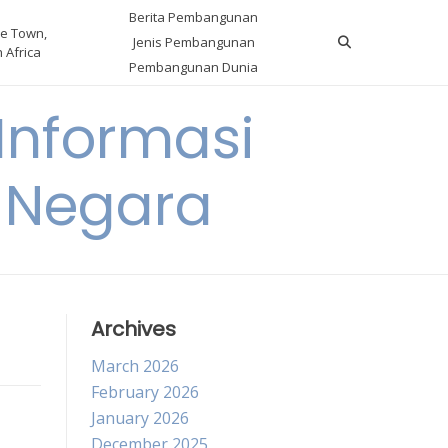
Berita Pembangunan
e Town,
Jenis Pembangunan
 Africa
Pembangunan Dunia
nformasi
 Negara
Archives
March 2026
February 2026
January 2026
December 2025