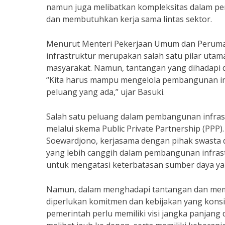
namun juga melibatkan kompleksitas dalam pe
dan membutuhkan kerja sama lintas sektor.
Menurut Menteri Pekerjaan Umum dan Peruma
infrastruktur merupakan salah satu pilar ut
masyarakat. Namun, tantangan yang dihadapi 
“Kita harus mampu mengelola pembangunan in
peluang yang ada,” ujar Basuki.
Salah satu peluang dalam pembangunan infras
melalui skema Public Private Partnership (PPP
Soewardjono, kerjasama dengan pihak swasta 
yang lebih canggih dalam pembangunan infrast
untuk mengatasi keterbatasan sumber daya yang
Namun, dalam menghadapi tantangan dan mem
diperlukan komitmen dan kebijakan yang konsis
pemerintah perlu memiliki visi jangka panjan