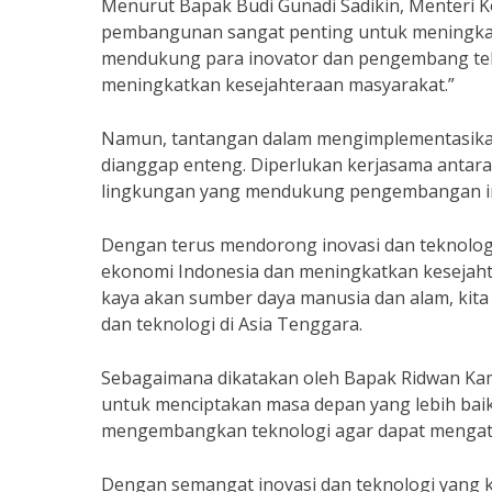
Menurut Bapak Budi Gunadi Sadikin, Menteri K
pembangunan sangat penting untuk meningkatk
mendukung para inovator dan pengembang tek
meningkatkan kesejahteraan masyarakat.”
Namun, tantangan dalam mengimplementasikan 
dianggap enteng. Diperlukan kerjasama antara
lingkungan yang mendukung pengembangan inov
Dengan terus mendorong inovasi dan teknolo
ekonomi Indonesia dan meningkatkan kesejaht
kaya akan sumber daya manusia dan alam, kita
dan teknologi di Asia Tenggara.
Sebagaimana dikatakan oleh Bapak Ridwan Kamil
untuk menciptakan masa depan yang lebih baik 
mengembangkan teknologi agar dapat mengatas
Dengan semangat inovasi dan teknologi yang k