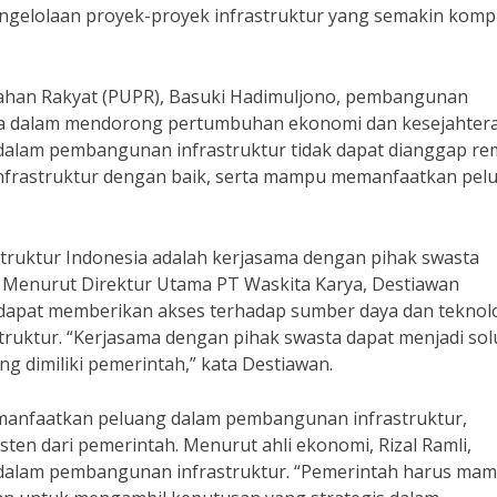
ngelolaan proyek-proyek infrastruktur yang semakin komp
han Rakyat (PUPR), Basuki Hadimuljono, pembangunan
ama dalam mendorong pertumbuhan ekonomi dan kesejahter
dalam pembangunan infrastruktur tidak dapat dianggap re
frastruktur dengan baik, serta mampu memanfaatkan pel
truktur Indonesia adalah kerjasama dengan pihak swasta
). Menurut Direktur Utama PT Waskita Karya, Destiawan
dapat memberikan akses terhadap sumber daya dan teknol
ruktur. “Kerjasama dengan pihak swasta dapat menjadi sol
 dimiliki pemerintah,” kata Destiawan.
anfaatkan peluang dalam pembangunan infrastruktur,
ten dari pemerintah. Menurut ahli ekonomi, Rizal Ramli,
g dalam pembangunan infrastruktur. “Pemerintah harus ma