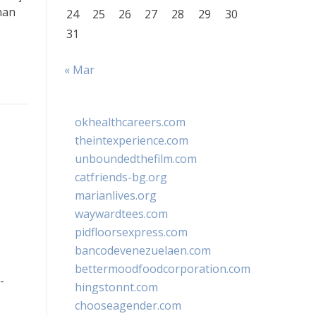
nan
24
25
26
27
28
29
30
31
« Mar
okhealthcareers.com
theintexperience.com
unboundedthefilm.com
catfriends-bg.org
marianlives.org
waywardtees.com
pidfloorsexpress.com
bancodevenezuelaen.com
bettermoodfoodcorporation.com
-
hingstonnt.com
chooseagender.com