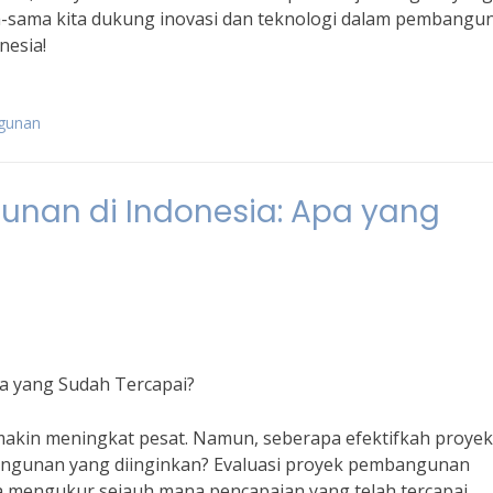
ma-sama kita dukung inovasi dan teknologi dalam pembangu
esia!
ngunan
unan di Indonesia: Apa yang
a yang Sudah Tercapai?
makin meningkat pesat. Namun, seberapa efektifkah proyek
angunan yang diinginkan? Evaluasi proyek pembangunan
a mengukur sejauh mana pencapaian yang telah tercapai.