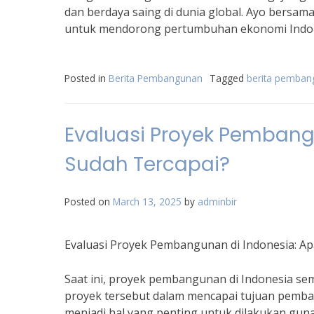
dan berdaya saing di dunia global. Ayo bersa
untuk mendorong pertumbuhan ekonomi Indon
Posted in
Berita Pembangunan
Tagged
berita pemba
Evaluasi Proyek Pembang
Sudah Tercapai?
Posted on
March 13, 2025
by
adminbir
Evaluasi Proyek Pembangunan di Indonesia: Ap
Saat ini, proyek pembangunan di Indonesia se
proyek tersebut dalam mencapai tujuan pemb
menjadi hal yang penting untuk dilakukan gun