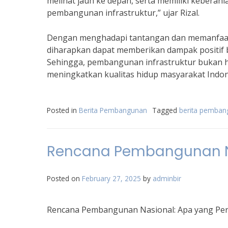
melihat jauh ke depan, serta memiliki kebera
pembangunan infrastruktur,” ujar Rizal.
Dengan menghadapi tantangan dan memanfaat
diharapkan dapat memberikan dampak positif 
Sehingga, pembangunan infrastruktur bukan ha
meningkatkan kualitas hidup masyarakat Indon
Posted in
Berita Pembangunan
Tagged
berita pemba
Rencana Pembangunan Nas
Posted on
February 27, 2025
by
adminbir
Rencana Pembangunan Nasional: Apa yang Per