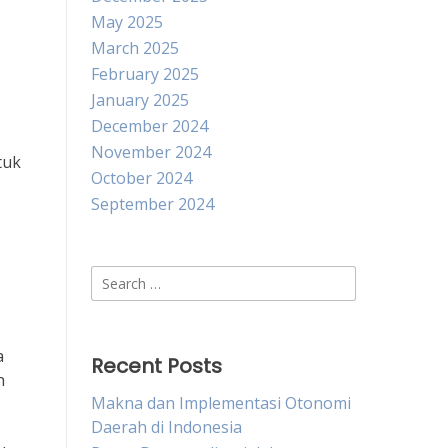
May 2025
March 2025
February 2025
January 2025
December 2024
November 2024
tuk
October 2024
September 2024
Search
for:
a
Recent Posts
n
Makna dan Implementasi Otonomi
Daerah di Indonesia