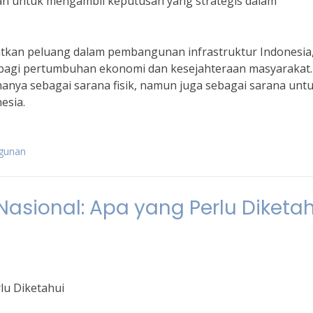
nian untuk mengambil keputusan yang strategis dalam
kan peluang dalam pembangunan infrastruktur Indonesia
bagi pertumbuhan ekonomi dan kesejahteraan masyarakat.
nya sebagai sarana fisik, namun juga sebagai sarana unt
esia.
ngunan
ional: Apa yang Perlu Diketah
lu Diketahui