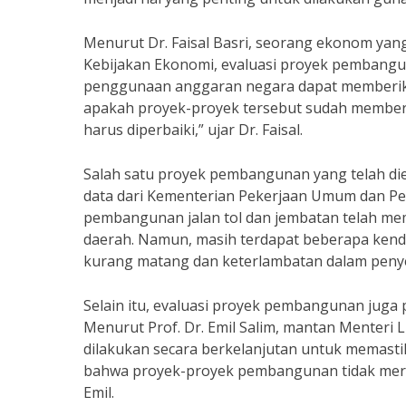
Menurut Dr. Faisal Basri, seorang ekonom ya
Kebijakan Ekonomi, evaluasi proyek pembang
penggunaan anggaran negara dapat memberika
apakah proyek-proyek tersebut sudah member
harus diperbaiki,” ujar Dr. Faisal.
Salah satu proyek pembangunan yang telah di
data dari Kementerian Pekerjaan Umum dan Per
pembangunan jalan tol dan jembatan telah me
daerah. Namun, masih terdapat beberapa kenda
kurang matang dan keterlambatan dalam penye
Selain itu, evaluasi proyek pembangunan juga 
Menurut Prof. Dr. Emil Salim, mantan Menteri
dilakukan secara berkelanjutan untuk memast
bahwa proyek-proyek pembangunan tidak merus
Emil.