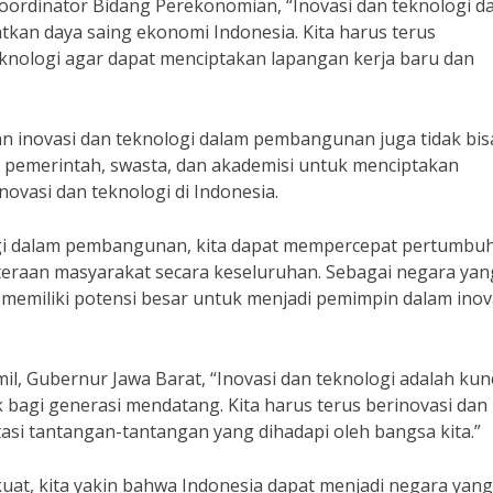
oordinator Bidang Perekonomian, “Inovasi dan teknologi d
an daya saing ekonomi Indonesia. Kita harus terus
nologi agar dapat menciptakan lapangan kerja baru dan
inovasi dan teknologi dalam pembangunan juga tidak bis
 pemerintah, swasta, dan akademisi untuk menciptakan
asi dan teknologi di Indonesia.
gi dalam pembangunan, kita dapat mempercepat pertumbu
eraan masyarakat secara keseluruhan. Sebagai negara yan
 memiliki potensi besar untuk menjadi pemimpin dalam inov
, Gubernur Jawa Barat, “Inovasi dan teknologi adalah kun
bagi generasi mendatang. Kita harus terus berinovasi dan
i tantangan-tantangan yang dihadapi oleh bangsa kita.”
uat, kita yakin bahwa Indonesia dapat menjadi negara yan