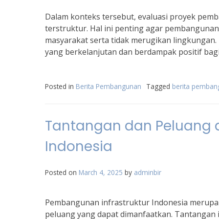
Dalam konteks tersebut, evaluasi proyek pemb
terstruktur. Hal ini penting agar pembanguna
masyarakat serta tidak merugikan lingkungan
yang berkelanjutan dan berdampak positif bagi
Posted in
Berita Pembangunan
Tagged
berita pemba
Tantangan dan Peluang 
Indonesia
Posted on
March 4, 2025
by
adminbir
Pembangunan infrastruktur Indonesia merupak
peluang yang dapat dimanfaatkan. Tantangan i