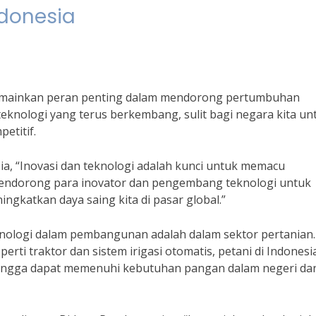
donesia
emainkan peran penting dalam mendorong pertumbuhan
eknologi yang terus berkembang, sulit bagi negara kita un
etitif.
a, “Inovasi dan teknologi adalah kunci untuk memacu
mendorong para inovator dan pengembang teknologi untuk
ngkatkan daya saing kita di pasar global.”
eknologi dalam pembangunan adalah dalam sektor pertanian.
rti traktor dan sistem irigasi otomatis, petani di Indonesi
hingga dapat memenuhi kebutuhan pangan dalam negeri da