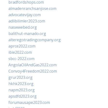
bradfordshops.com
almadenranchsanjose.com
advocatevijay.com
adlibilimler2023.com
naswwebed.org
balithut-manado.org
alteregotradingcompany.org
aprce2022.com
ibie2022.com
sbcc-2022.com
AngolaOilAndGas2022.com
Convoy4Freedom2022.com
grur2023.org
hkhk2023.org
napm2023.org
apsdfd2023.org
forumausape2023.com