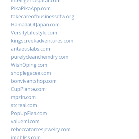
intelligenceqatar.com
PikaPikaApp.com
takecareofbusinessdfw.org
HamadaOfJapan.com
VersifyLifestyle.com
kingscreekadventures.com
antaeuslabs.com
purelycleanchemdry.com
WishOping.com
shoplegacee.com
bonvivantshop.com
CupPlante.com
mpzin.com
stcreal.com
PopUpFlea.com
valueml.com
rebeccatorresjewelry.com
jmpbliss.com