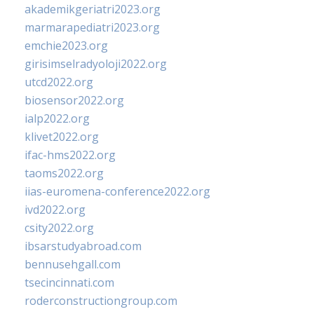
akademikgeriatri2023.org
marmarapediatri2023.org
emchie2023.org
girisimselradyoloji2022.org
utcd2022.org
biosensor2022.org
ialp2022.org
klivet2022.org
ifac-hms2022.org
taoms2022.org
iias-euromena-conference2022.org
ivd2022.org
csity2022.org
ibsarstudyabroad.com
bennusehgall.com
tsecincinnati.com
roderconstructiongroup.com