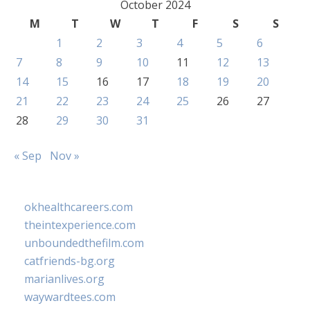
October 2024
M
T
W
T
F
S
S
1
2
3
4
5
6
7
8
9
10
11
12
13
14
15
16
17
18
19
20
21
22
23
24
25
26
27
28
29
30
31
« Sep
Nov »
okhealthcareers.com
theintexperience.com
unboundedthefilm.com
catfriends-bg.org
marianlives.org
waywardtees.com