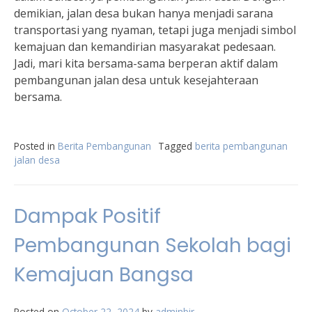
demikian, jalan desa bukan hanya menjadi sarana
transportasi yang nyaman, tetapi juga menjadi simbol
kemajuan dan kemandirian masyarakat pedesaan.
Jadi, mari kita bersama-sama berperan aktif dalam
pembangunan jalan desa untuk kesejahteraan
bersama.
Posted in
Berita Pembangunan
Tagged
berita pembangunan
jalan desa
Dampak Positif
Pembangunan Sekolah bagi
Kemajuan Bangsa
Posted on
October 22, 2024
by
adminbir