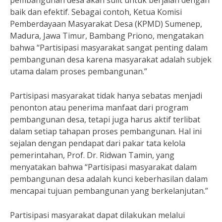
pembangunan desa akan sulit untuk berjalan dengan
baik dan efektif. Sebagai contoh, Ketua Komisi
Pemberdayaan Masyarakat Desa (KPMD) Sumenep,
Madura, Jawa Timur, Bambang Priono, mengatakan
bahwa “Partisipasi masyarakat sangat penting dalam
pembangunan desa karena masyarakat adalah subjek
utama dalam proses pembangunan.”
Partisipasi masyarakat tidak hanya sebatas menjadi
penonton atau penerima manfaat dari program
pembangunan desa, tetapi juga harus aktif terlibat
dalam setiap tahapan proses pembangunan. Hal ini
sejalan dengan pendapat dari pakar tata kelola
pemerintahan, Prof. Dr. Ridwan Tamin, yang
menyatakan bahwa “Partisipasi masyarakat dalam
pembangunan desa adalah kunci keberhasilan dalam
mencapai tujuan pembangunan yang berkelanjutan.”
Partisipasi masyarakat dapat dilakukan melalui