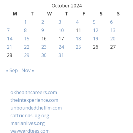
October 2024
M
T
W
T
F
S
S
1
2
3
4
5
6
7
8
9
10
11
12
13
14
15
16
17
18
19
20
21
22
23
24
25
26
27
28
29
30
31
« Sep
Nov »
okhealthcareers.com
theintexperience.com
unboundedthefilm.com
catfriends-bg.org
marianlives.org
waywardtees.com