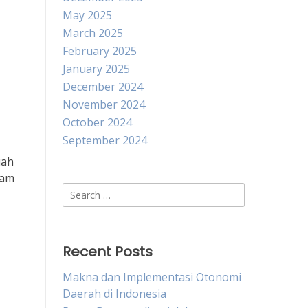
May 2025
March 2025
February 2025
January 2025
December 2024
November 2024
October 2024
September 2024
uah
lam
Search
for:
Recent Posts
Makna dan Implementasi Otonomi
Daerah di Indonesia