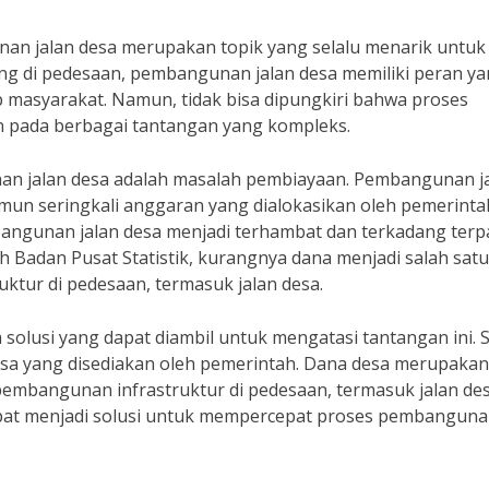
an jalan desa merupakan topik yang selalu menarik untuk
ting di pedesaan, pembangunan jalan desa memiliki peran y
p masyarakat. Namun, tidak bisa dipungkiri bahwa proses
n pada berbagai tantangan yang kompleks.
an jalan desa adalah masalah pembiayaan. Pembangunan j
mun seringkali anggaran yang dialokasikan oleh pemerinta
bangunan jalan desa menjadi terhambat dan terkadang terp
h Badan Pusat Statistik, kurangnya dana menjadi salah satu
tur di pedesaan, termasuk jalan desa.
olusi yang dapat diambil untuk mengatasi tantangan ini. 
sa yang disediakan oleh pemerintah. Dana desa merupakan
embangunan infrastruktur di pedesaan, termasuk jalan des
apat menjadi solusi untuk mempercepat proses pembangun