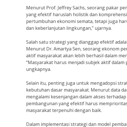
Menurut Prof. Jeffrey Sachs, seorang pakar p
yang efektif haruslah holistik dan komprehens
pertumbuhan ekonomi semata, tetapi juga haru
dan keberlanjutan lingkungan,” ujarnya.
Salah satu strategi yang dianggap efektif ad
Menurut Dr. Amartya Sen, seorang ekonom pen
aktif masyarakat akan lebih berhasil dalam me
“Masyarakat harus menjadi subjek aktif dalam
ungkapnya.
Selain itu, penting juga untuk mengadopsi s
kebutuhan dasar masyarakat. Menurut data dar
mengalami kesenjangan dalam akses terhadap pe
pembangunan yang efektif harus mempriorita
masyarakat terpenuhi dengan baik.
Dalam implementasi strategi dan model pemban