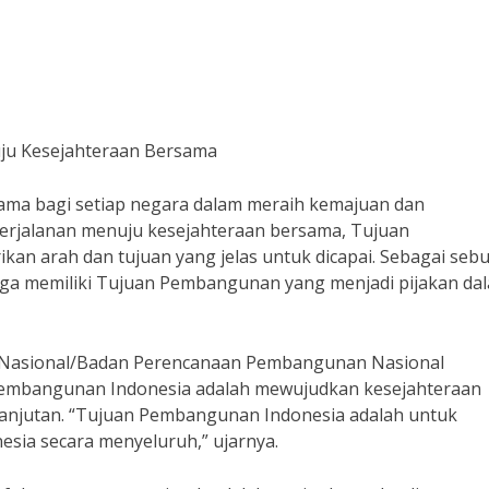
ju Kesejahteraan Bersama
a bagi setiap negara dalam meraih kemajuan dan
perjalanan menuju kesejahteraan bersama, Tujuan
 arah dan tujuan yang jelas untuk dicapai. Sebagai seb
ga memiliki Tujuan Pembangunan yang menjadi pijakan da
Nasional/Badan Perencanaan Pembangunan Nasional
Pembangunan Indonesia adalah mewujudkan kesejahteraan
anjutan. “Tujuan Pembangunan Indonesia adalah untuk
esia secara menyeluruh,” ujarnya.