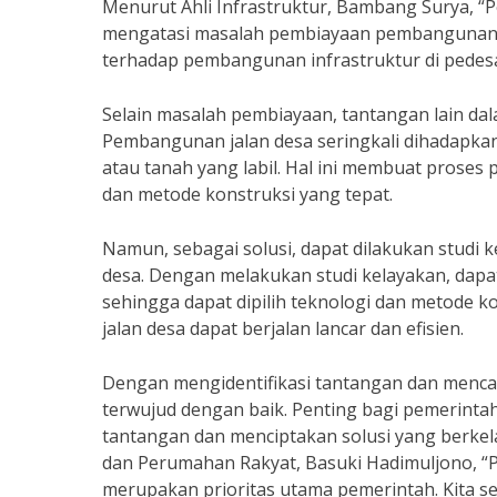
Menurut Ahli Infrastruktur, Bambang Surya, 
mengatasi masalah pembiayaan pembangunan j
terhadap pembangunan infrastruktur di pedes
Selain masalah pembiayaan, tantangan lain da
Pembangunan jalan desa seringkali dihadapkan p
atau tanah yang labil. Hal ini membuat prose
dan metode konstruksi yang tepat.
Namun, sebagai solusi, dapat dilakukan studi
desa. Dengan melakukan studi kelayakan, dapat
sehingga dapat dipilih teknologi dan metode 
jalan desa dapat berjalan lancar dan efisien.
Dengan mengidentifikasi tantangan dan mencar
terwujud dengan baik. Penting bagi pemerinta
tantangan dan menciptakan solusi yang berke
dan Perumahan Rakyat, Basuki Hadimuljono, “P
merupakan prioritas utama pemerintah. Kita s