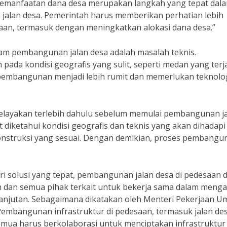
“Pemanfaatan dana desa merupakan langkah yang tepat dal
alan desa. Pemerintah harus memberikan perhatian lebih
aan, termasuk dengan meningkatkan alokasi dana desa.”
lam pembangunan jalan desa adalah masalah teknis.
ada kondisi geografis yang sulit, seperti medan yang terj
s pembangunan menjadi lebih rumit dan memerlukan teknolo
 kelayakan terlebih dahulu sebelum memulai pembangunan j
 diketahui kondisi geografis dan teknis yang akan dihadapi
konstruksi yang sesuai. Dengan demikian, proses pembangu
i solusi yang tepat, pembangunan jalan desa di pedesaan 
h dan semua pihak terkait untuk bekerja sama dalam menga
lanjutan. Sebagaimana dikatakan oleh Menteri Pekerjaan 
embangunan infrastruktur di pedesaan, termasuk jalan des
emua harus berkolaborasi untuk menciptakan infrastruktur