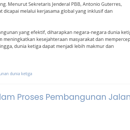
ing. Menurut Sekretaris Jenderal PBB, Antonio Guterres,
dicapai melalui kerjasama global yang inklusif dan
gunan yang efektif, diharapkan negara-negara dunia keti
lam meningkatkan kesejahteraan masyarakat dan memperce
ngga, dunia ketiga dapat menjadi lebih makmur dan
unan dunia ketiga
alam Proses Pembangunan Jala