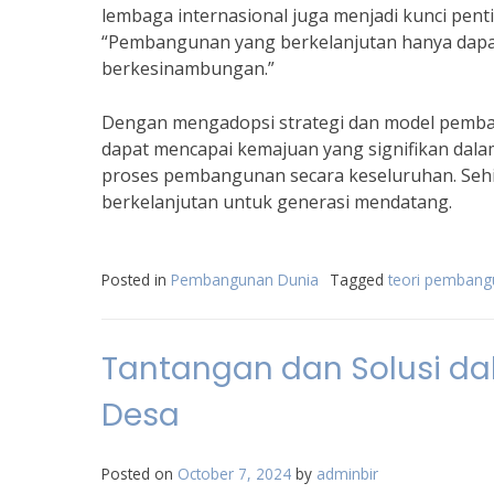
lembaga internasional juga menjadi kunci pent
“Pembangunan yang berkelanjutan hanya dapat 
berkesinambungan.”
Dengan mengadopsi strategi dan model pemban
dapat mencapai kemajuan yang signifikan da
proses pembangunan secara keseluruhan. Sehi
berkelanjutan untuk generasi mendatang.
Posted in
Pembangunan Dunia
Tagged
teori pembang
Tantangan dan Solusi d
Desa
Posted on
October 7, 2024
by
adminbir