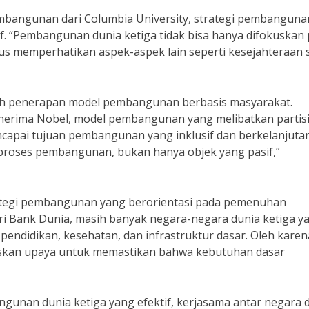
embangunan dari Columbia University, strategi pembanguna
if. “Pembangunan dunia ketiga tidak bisa hanya difokuskan
s memperhatikan aspek-aspek lain seperti kesejahteraan s
alah penerapan model pembangunan berbasis masyarakat.
erima Nobel, model pembangunan yang melibatkan partisi
ncapai tujuan pembangunan yang inklusif dan berkelanjutan
 proses pembangunan, bukan hanya objek yang pasif,”
trategi pembangunan yang berorientasi pada pemenuhan
i Bank Dunia, masih banyak negara-negara dunia ketiga y
ndidikan, kesehatan, dan infrastruktur dasar. Oleh karena
skan upaya untuk memastikan bahwa kebutuhan dasar
gunan dunia ketiga yang efektif, kerjasama antar negara 