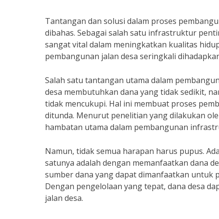
Tantangan dan solusi dalam proses pembangun
dibahas. Sebagai salah satu infrastruktur pen
sangat vital dalam meningkatkan kualitas hidu
pembangunan jalan desa seringkali dihadapka
Salah satu tantangan utama dalam pembangun
desa membutuhkan dana yang tidak sedikit, na
tidak mencukupi. Hal ini membuat proses pem
ditunda. Menurut penelitian yang dilakukan ole
hambatan utama dalam pembangunan infrastruk
Namun, tidak semua harapan harus pupus. Ada s
satunya adalah dengan memanfaatkan dana de
sumber dana yang dapat dimanfaatkan untuk p
Dengan pengelolaan yang tepat, dana desa d
jalan desa.