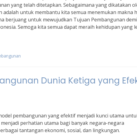
an yang telah ditetapkan. Sebagaimana yang dikatakan o
kan adalah untuk membantu kita semua menemukan makna 
a-sama berjuang untuk mewujudkan Tujuan Pembangunan dem
donesia. Semoga kita semua dapat meraih kehidupan yang l
embangunan
angunan Dunia Ketiga yang Efek
model pembangunan yang efektif menjadi kunci utama untu
i menjadi perhatian utama bagi banyak negara-negara
rbagai tantangan ekonomi, sosial, dan lingkungan.