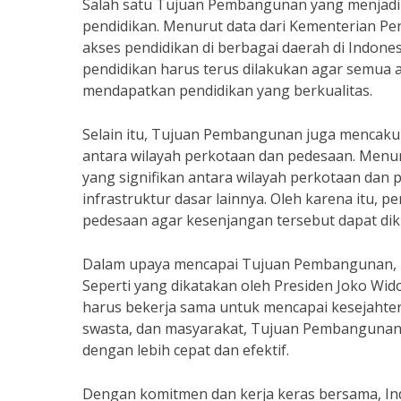
Salah satu Tujuan Pembangunan yang menjadi 
pendidikan. Menurut data dari Kementerian Pe
akses pendidikan di berbagai daerah di Indones
pendidikan harus terus dilakukan agar semua
mendapatkan pendidikan yang berkualitas.
Selain itu, Tujuan Pembangunan juga mencaku
antara wilayah perkotaan dan pedesaan. Menuru
yang signifikan antara wilayah perkotaan dan
infrastruktur dasar lainnya. Oleh karena itu,
pedesaan agar kesenjangan tersebut dapat dik
Dalam upaya mencapai Tujuan Pembangunan, pe
Seperti yang dikatakan oleh Presiden Joko W
harus bekerja sama untuk mencapai kesejahte
swasta, dan masyarakat, Tujuan Pembangunan 
dengan lebih cepat dan efektif.
Dengan komitmen dan kerja keras bersama, In