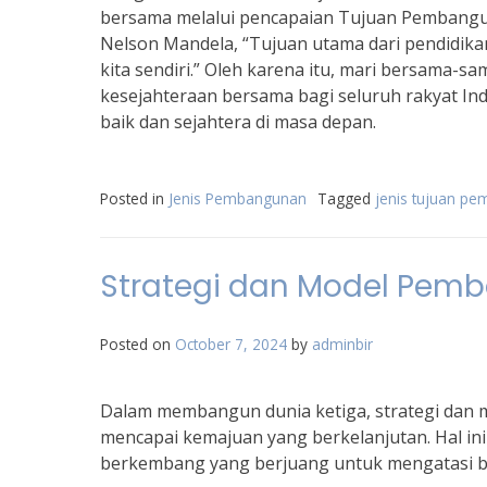
bersama melalui pencapaian Tujuan Pembangun
Nelson Mandela, “Tujuan utama dari pendidi
kita sendiri.” Oleh karena itu, mari bersam
kesejahteraan bersama bagi seluruh rakyat In
baik dan sejahtera di masa depan.
Posted in
Jenis Pembangunan
Tagged
jenis tujuan p
Strategi dan Model Pemb
Posted on
October 7, 2024
by
adminbir
Dalam membangun dunia ketiga, strategi dan 
mencapai kemajuan yang berkelanjutan. Hal in
berkembang yang berjuang untuk mengatasi be