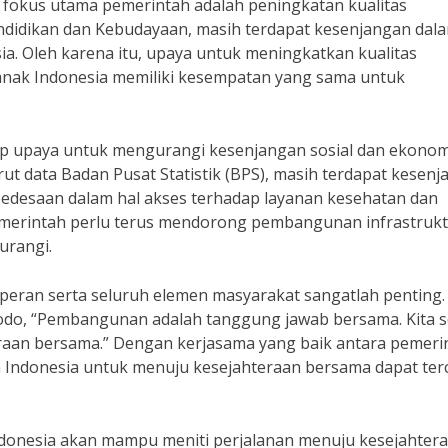
fokus utama pemerintah adalah peningkatan kualitas
ndidikan dan Kebudayaan, masih terdapat kesenjangan dal
ia. Oleh karena itu, upaya untuk meningkatkan kualitas
 anak Indonesia memiliki kesempatan yang sama untuk
p upaya untuk mengurangi kesenjangan sosial dan ekonom
t data Badan Pusat Statistik (BPS), masih terdapat kesen
 pedesaan dalam hal akses terhadap layanan kesehatan dan
 pemerintah perlu terus mendorong pembangunan infrastrukt
urangi.
ran serta seluruh elemen masyarakat sangatlah penting.
idodo, “Pembangunan adalah tanggung jawab bersama. Kita
raan bersama.” Dengan kerjasama yang baik antara pemeri
Indonesia untuk menuju kesejahteraan bersama dapat ter
donesia akan mampu meniti perjalanan menuju kesejahter