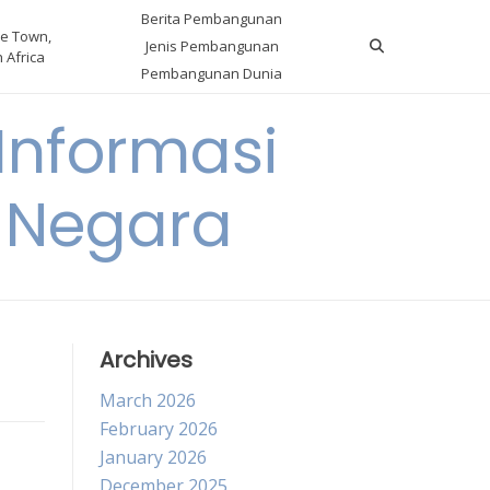
Berita Pembangunan
e Town,
Jenis Pembangunan
 Africa
Pembangunan Dunia
nformasi
 Negara
Archives
March 2026
February 2026
January 2026
December 2025