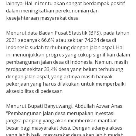
lainnya. Hal ini tentu akan sangat berdampak positif
dalam meningkatkan perekonomian dan
kesejahteraan masyarakat desa.
Menurut data Badan Pusat Statistik (BPS), pada tahun
2021 sebanyak 66,6% atau sekitar 74.224 desa di
Indonesia sudah terhubung dengan jalan aspal. Hal
ini menunjukkan progres yang cukup signifikan dalam
pembangunan jalan desa di Indonesia. Namun, masih
terdapat sekitar 33,4% desa yang belum terhubung
dengan jalan aspal, yang artinya masih banyak
pekerjaan yang harus dilakukan untuk memperbaiki
aksesibilitas di pedesaan.
Menurut Bupati Banyuwangi, Abdullah Azwar Anas,
“Pembangunan jalan desa merupakan investasi
jangka panjang yang akan memberikan manfaat
besar bagi masyarakat desa. Dengan adanya akses
yang lebih baik, masyarakat desa akan lebih mudah