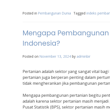
Posted in
Pembangunan Dunia
Tagged
indeks pemban
Mengapa Pembangunan P
Indonesia?
Posted on
November 13, 2024
by
adminbir
Pertanian adalah sektor yang sangat vital bag
pertanian juga berperan penting dalam pertum
tidak mengherankan jika pembangunan pertania
Mengapa pembangunan pertanian begitu penti
adalah karena sektor pertanian masih menjad
Pusat Statistik (BPS), sektor pertanian masih