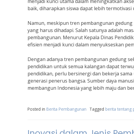
menjadi kunci utama dalam meningkatkan akses
baik, diharapkan siswa dapat lebih termotivas
Namun, meskipun tren pembangunan gedung se
yang harus dihadapi. Salah satunya adalah ma
pembangunan. Menurut Kepala Dinas Pendidikan
efisien menjadi kunci dalam menyukseskan pe
Dengan adanya tren pembangunan gedung seko
pendidikan untuk semua kalangan dapat terwu
pendidikan, perlu bersinergi dan bekerja sama
generasi penerus bangsa. Sumber daya manusi
membangun Indonesia yang lebih maju dan ber
Posted in
Berita Pembangunan
Tagged
berita tentan
Inovasi dalam Jenis Pe