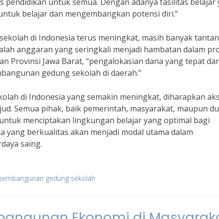
 pendidikan untuk semua. Dengan adanya fasilitas belajar
i untuk belajar dan mengembangkan potensi diri.”
kolah di Indonesia terus meningkat, masih banyak tanta
salah anggaran yang seringkali menjadi hambatan dalam pr
 Provinsi Jawa Barat, “pengalokasian dana yang tepat da
mbangunan gedung sekolah di daerah.”
lah di Indonesia yang semakin meningkat, diharapkan ak
jud. Semua pihak, baik pemerintah, masyarakat, maupun du
 untuk menciptakan lingkungan belajar yang optimal bagi
a yang berkualitas akan menjadi modal utama dalam
daya saing.
g pembangunan gedung sekolah
mbangunan Ekonomi di Masyarak