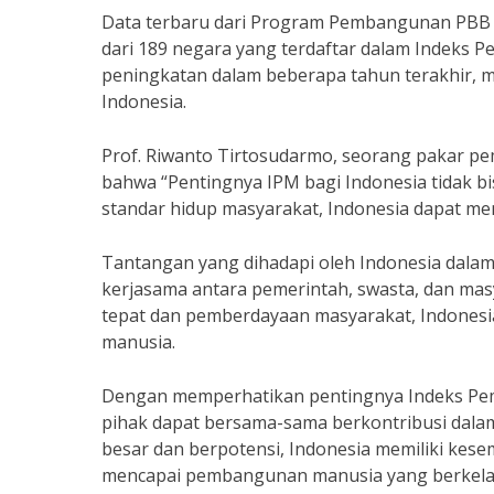
Data terbaru dari Program Pembangunan PBB m
dari 189 negara yang terdaftar dalam Indeks
peningkatan dalam beberapa tahun terakhir, 
Indonesia.
Prof. Riwanto Tirtosudarmo, seorang pakar p
bahwa “Pentingnya IPM bagi Indonesia tidak b
standar hidup masyarakat, Indonesia dapat men
Tantangan yang dihadapi oleh Indonesia dalam
kerjasama antara pemerintah, swasta, dan mas
tepat dan pemberdayaan masyarakat, Indonesi
manusia.
Dengan memperhatikan pentingnya Indeks Pe
pihak dapat bersama-sama berkontribusi dala
besar dan berpotensi, Indonesia memiliki kes
mencapai pembangunan manusia yang berkela