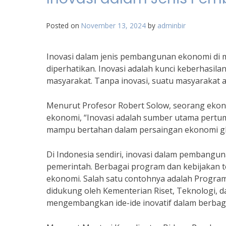
Posted on
November 13, 2024
by
adminbir
Inovasi dalam jenis pembangunan ekonomi di 
diperhatikan. Inovasi adalah kunci keberhas
masyarakat. Tanpa inovasi, suatu masyarakat aka
Menurut Profesor Robert Solow, seorang ekon
ekonomi, “Inovasi adalah sumber utama pertum
mampu bertahan dalam persaingan ekonomi gl
Di Indonesia sendiri, inovasi dalam pembangu
pemerintah. Berbagai program dan kebijakan t
ekonomi. Salah satu contohnya adalah Progra
didukung oleh Kementerian Riset, Teknologi,
mengembangkan ide-ide inovatif dalam berbaga