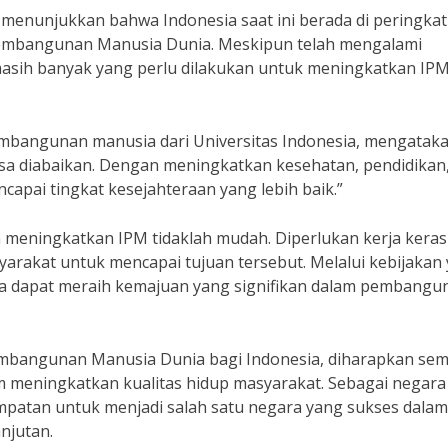
enunjukkan bahwa Indonesia saat ini berada di peringkat
 Pembangunan Manusia Dunia. Meskipun telah mengalami
masih banyak yang perlu dilakukan untuk meningkatkan IP
embangunan manusia dari Universitas Indonesia, mengatak
isa diabaikan. Dengan meningkatkan kesehatan, pendidikan
capai tingkat kesejahteraan yang lebih baik.”
 meningkatkan IPM tidaklah mudah. Diperlukan kerja keras
yarakat untuk mencapai tujuan tersebut. Melalui kebijakan
a dapat meraih kemajuan yang signifikan dalam pembangu
mbangunan Manusia Dunia bagi Indonesia, diharapkan se
m meningkatkan kualitas hidup masyarakat. Sebagai negara
empatan untuk menjadi salah satu negara yang sukses dalam
njutan.