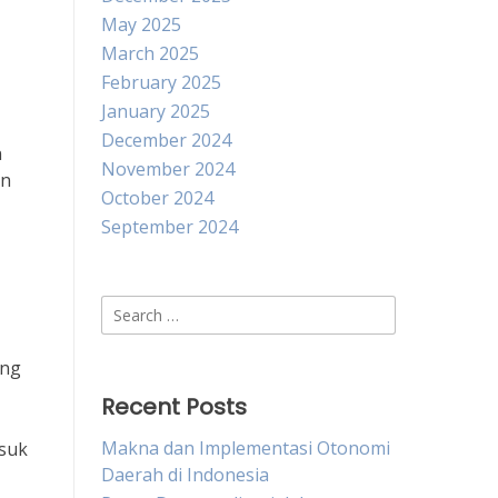
May 2025
March 2025
February 2025
January 2025
December 2024
n
November 2024
an
October 2024
September 2024
Search
for:
ang
Recent Posts
Makna dan Implementasi Otonomi
asuk
Daerah di Indonesia