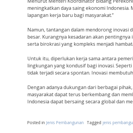
Menurut Menteri Koordinator Bidang Perekonom
meningkatkan daya saing ekonomi Indonesia. Me
lapangan kerja baru bagi masyarakat.”
Namun, tantangan dalam mendorong inovasi d
besar. Kurangnya kesadaran akan pentingnya i
serta birokrasi yang kompleks menjadi hamba
Untuk itu, diperlukan kerja sama antara peme
lingkungan yang kondusif bagi inovasi. Seperti 
tidak terjadi secara spontan. Inovasi membutuhk
Dengan adanya dukungan dari berbagai pihak,
masyarakat dapat terus berkembang dan memb
Indonesia dapat bersaing secara global dan me
Posted in
Jenis Pembangunan
Tagged
jenis pembangu