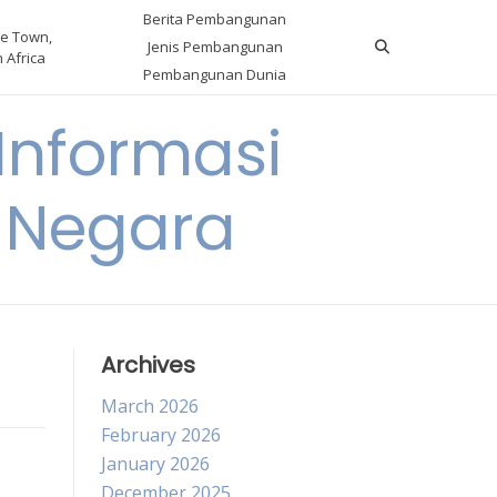
Berita Pembangunan
e Town,
Jenis Pembangunan
 Africa
Pembangunan Dunia
nformasi
 Negara
Archives
March 2026
February 2026
January 2026
December 2025