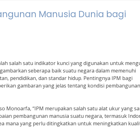
angunan Manusia Dunia bagi
ah salah satu indikator kunci yang digunakan untuk meng
nggambarkan seberapa baik suatu negara dalam memenuhi
an, pendidikan, dan standar hidup. Pentingnya IPM bagi
berikan gambaran yang jelas tentang kondisi pembanguna
o Monoarfa, “IPM merupakan salah satu alat ukur yang sa
paian pembangunan manusia suatu negara, termasuk Indon
ea mana yang perlu ditingkatkan untuk meningkatkan kuali