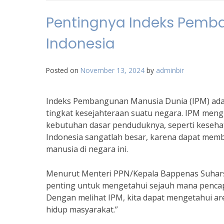
Pentingnya Indeks Pemb
Indonesia
Posted on
November 13, 2024
by
adminbir
Indeks Pembangunan Manusia Dunia (IPM) adal
tingkat kesejahteraan suatu negara. IPM me
kebutuhan dasar penduduknya, seperti kesehat
Indonesia sangatlah besar, karena dapat mem
manusia di negara ini.
Menurut Menteri PPN/Kepala Bappenas Suhars
penting untuk mengetahui sejauh mana penca
Dengan melihat IPM, kita dapat mengetahui ar
hidup masyarakat.”