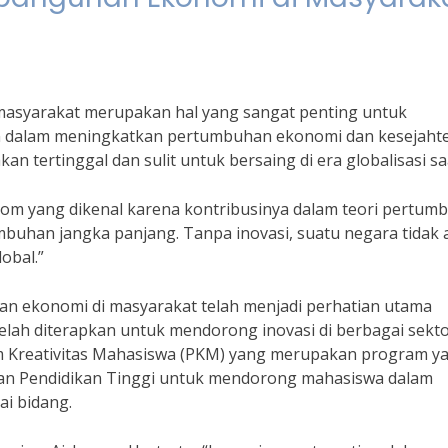
masyarakat merupakan hal yang sangat penting untuk
ilan dalam meningkatkan pertumbuhan ekonomi dan kesejaht
n tertinggal dan sulit untuk bersaing di era globalisasi saa
om yang dikenal karena kontribusinya dalam teori pertum
buhan jangka panjang. Tanpa inovasi, suatu negara tidak 
obal.”
nan ekonomi di masyarakat telah menjadi perhatian utama
elah diterapkan untuk mendorong inovasi di berbagai sekt
m Kreativitas Mahasiswa (PKM) yang merupakan program y
 dan Pendidikan Tinggi untuk mendorong mahasiswa dalam
i bidang.