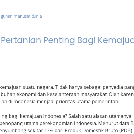
gunan manusia dunia
ertanian Penting Bagi Kemaju
i kemajuan suatu negara. Tidak hanya sebagai penyedia pan
buhan ekonomi dan kesejahteraan masyarakat. Oleh karena
n di Indonesia menjadi prioritas utama pemerintah.
ng bagi kemajuan Indonesia? Salah satu alasan utamanya
i penopang utama perekonomian Indonesia. Menurut data 
 menyumbang sekitar 13% dari Produk Domestik Bruto (PDB)