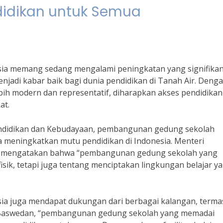
didikan untuk Semua
ia memang sedang mengalami peningkatan yang signifika
enjadi kabar baik bagi dunia pendidikan di Tanah Air. Deng
h modern dan representatif, diharapkan akses pendidikan
at.
Pendidikan dan Kebudayaan, pembangunan gedung sekolah
a meningkatkan mutu pendidikan di Indonesia. Menteri
, mengatakan bahwa “pembangunan gedung sekolah yang
sik, tetapi juga tentang menciptakan lingkungan belajar y
ia juga mendapat dukungan dari berbagai kalangan, term
es Baswedan, “pembangunan gedung sekolah yang memadai