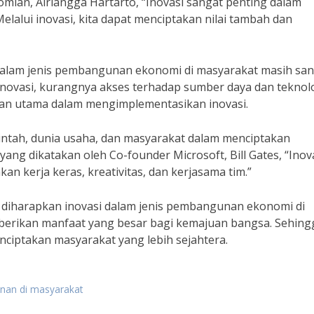
ian, Airlangga Hartarto, “Inovasi sangat penting dalam
lalui inovasi, kita dapat menciptakan nilai tambah dan
alam jenis pembangunan ekonomi di masyarakat masih san
novasi, kurangnya akses terhadap sumber daya dan teknolo
tan utama dalam mengimplementasikan inovasi.
rintah, dunia usaha, dan masyarakat dalam menciptakan
yang dikatakan oleh Co-founder Microsoft, Bill Gates, “Inov
an kerja keras, kreativitas, dan kerjasama tim.”
 diharapkan inovasi dalam jenis pembangunan ekonomi di
erikan manfaat yang besar bagi kemajuan bangsa. Sehing
nciptakan masyarakat yang lebih sejahtera.
nan di masyarakat