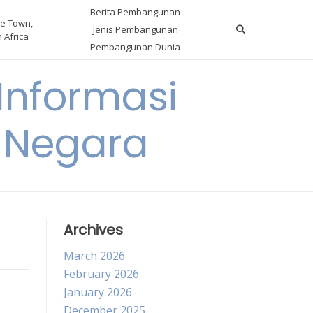
Berita Pembangunan
e Town,
Jenis Pembangunan
 Africa
Pembangunan Dunia
nformasi
 Negara
Archives
March 2026
February 2026
January 2026
December 2025