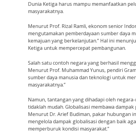
Dunia Ketiga harus mampu memanfaatkan pelu
masyarakatnya.
Menurut Prof. Rizal Ramli, ekonom senior Indon
mengutamakan pemberdayaan sumber daya man
kemajuan yang berkelanjutan.” Hal ini menunj
Ketiga untuk mempercepat pembangunan.
Salah satu contoh negara yang berhasil mengga
Menurut Prof. Muhammad Yunus, pendiri Grame
sumber daya manusia dan teknologi untuk me
masyarakatnya.”
Namun, tantangan yang dihadapi oleh negara
tidaklah mudah. Globalisasi membawa dampak po
Menurut Dr. Arief Budiman, pakar hubungan i
mengelola dampak globalisasi dengan baik ag
memperburuk kondisi masyarakat.”