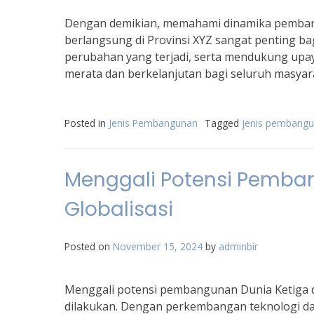
Dengan demikian, memahami dinamika pemban
berlangsung di Provinsi XYZ sangat penting ba
perubahan yang terjadi, serta mendukung u
merata dan berkelanjutan bagi seluruh masyar
Posted in
Jenis Pembangunan
Tagged
jenis pembang
Menggali Potensi Pemban
Globalisasi
Posted on
November 15, 2024
by
adminbir
Menggali potensi pembangunan Dunia Ketiga di
dilakukan. Dengan perkembangan teknologi da