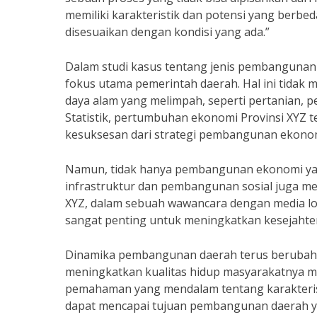
memiliki karakteristik dan potensi yang berb
disesuaikan dengan kondisi yang ada.”
Dalam studi kasus tentang jenis pembangunan
fokus utama pemerintah daerah. Hal ini tidak
daya alam yang melimpah, seperti pertanian, p
Statistik, pertumbuhan ekonomi Provinsi XYZ 
kesuksesan dari strategi pembangunan ekonom
Namun, tidak hanya pembangunan ekonomi yan
infrastruktur dan pembangunan sosial juga m
XYZ, dalam sebuah wawancara dengan media lo
sangat penting untuk meningkatkan kesejaht
Dinamika pembangunan daerah terus berubah s
meningkatkan kualitas hidup masyarakatnya m
pemahaman yang mendalam tentang karakteristi
dapat mencapai tujuan pembangunan daerah yan