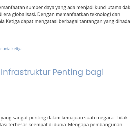
pemanfaatan sumber daya yang ada menjadi kunci utama da
i era globalisasi. Dengan memanfaatkan teknologi dan
nia Ketiga dapat mengatasi berbagai tantangan yang dihada
unia ketiga
frastruktur Penting bagi
yang sangat penting dalam kemajuan suatu negara. Tidak
pulasi terbesar keempat di dunia. Mengapa pembangunan