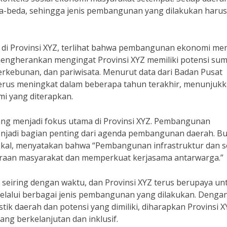
eda-beda, sehingga jenis pembangunan yang dilakukan harus
 di Provinsi XYZ, terlihat bahwa pembangunan ekonomi men
 mengherankan mengingat Provinsi XYZ memiliki potensi su
erkebunan, dan pariwisata. Menurut data dari Badan Pusat
terus meningkat dalam beberapa tahun terakhir, menunjuk
i yang diterapkan.
g menjadi fokus utama di Provinsi XYZ. Pembangunan
enjadi bagian penting dari agenda pembangunan daerah. Bu
kal, menyatakan bahwa “Pembangunan infrastruktur dan s
eraan masyarakat dan memperkuat kerjasama antarwarga.”
eiring dengan waktu, dan Provinsi XYZ terus berupaya un
elalui berbagai jenis pembangunan yang dilakukan. Denga
k daerah dan potensi yang dimiliki, diharapkan Provinsi X
g berkelanjutan dan inklusif.