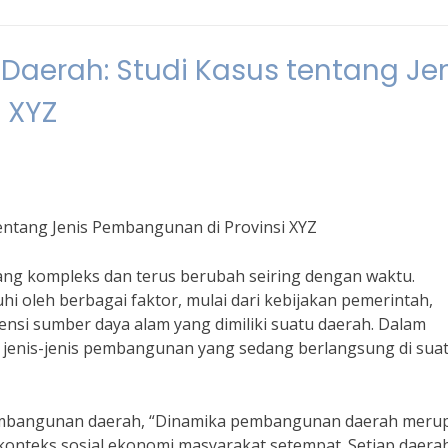
erah: Studi Kasus tentang Jen
 XYZ
ntang Jenis Pembangunan di Provinsi XYZ
ng kompleks dan terus berubah seiring dengan waktu.
 oleh berbagai faktor, mulai dari kebijakan pemerintah,
ensi sumber daya alam yang dimiliki suatu daerah. Dalam
i jenis-jenis pembangunan yang sedang berlangsung di sua
pembangunan daerah, “Dinamika pembangunan daerah meru
 konteks sosial ekonomi masyarakat setempat. Setiap daera