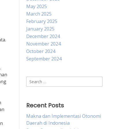
May 2025
March 2025
February 2025
January 2025
December 2024
ta.
November 2024
October 2024
September 2024
.
ahan
Search
ang
for:
n
Recent Posts
an
Makna dan Implementasi Otonomi
Daerah di Indonesia
an