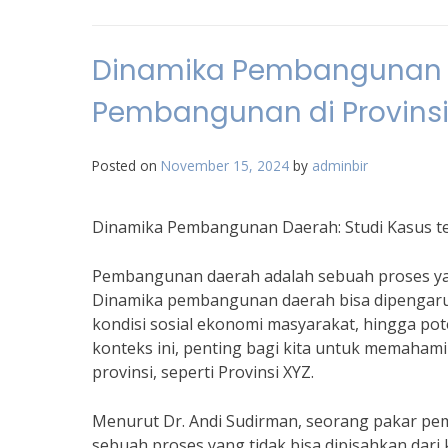
Dinamika Pembangunan Da
Pembangunan di Provinsi
Posted on
November 15, 2024
by
adminbir
Dinamika Pembangunan Daerah: Studi Kasus te
Pembangunan daerah adalah sebuah proses ya
Dinamika pembangunan daerah bisa dipengaruhi
kondisi sosial ekonomi masyarakat, hingga pot
konteks ini, penting bagi kita untuk memaham
provinsi, seperti Provinsi XYZ.
Menurut Dr. Andi Sudirman, seorang pakar 
sebuah proses yang tidak bisa dipisahkan dari