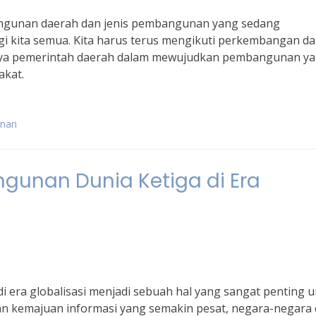
gunan daerah dan jenis pembangunan yang sedang
gi kita semua. Kita harus terus mengikuti perkembangan d
paya pemerintah daerah dalam mewujudkan pembangunan y
akat.
unan
gunan Dunia Ketiga di Era
 era globalisasi menjadi sebuah hal yang sangat penting 
n kemajuan informasi yang semakin pesat, negara-negara 