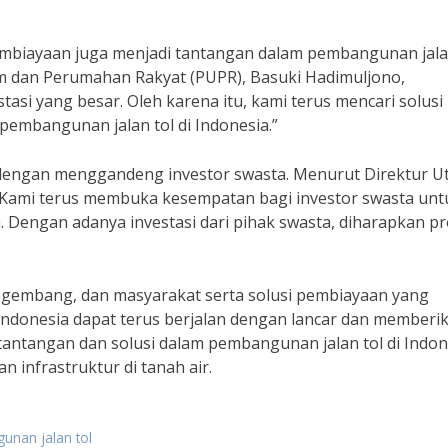
mbiayaan juga menjadi tantangan dalam pembangunan jala
m dan Perumahan Rakyat (PUPR), Basuki Hadimuljono,
asi yang besar. Oleh karena itu, kami terus mencari solusi
embangunan jalan tol di Indonesia.”
h dengan menggandeng investor swasta. Menurut Direktur 
 “Kami terus membuka kesempatan bagi investor swasta unt
ia. Dengan adanya investasi dari pihak swasta, diharapkan p
ngembang, dan masyarakat serta solusi pembiayaan yang
 Indonesia dapat terus berjalan dengan lancar dan memberi
antangan dan solusi dalam pembangunan jalan tol di Indon
 infrastruktur di tanah air.
unan jalan tol