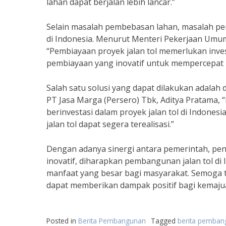
lahan dapat berjalan lebih lancar.”
Selain masalah pembebasan lahan, masalah pe
di Indonesia. Menurut Menteri Pekerjaan Umu
“Pembiayaan proyek jalan tol memerlukan invest
pembiayaan yang inovatif untuk mempercepat p
Salah satu solusi yang dapat dilakukan adala
PT Jasa Marga (Persero) Tbk, Aditya Pratama,
berinvestasi dalam proyek jalan tol di Indones
jalan tol dapat segera terealisasi.”
Dengan adanya sinergi antara pemerintah, pe
inovatif, diharapkan pembangunan jalan tol di
manfaat yang besar bagi masyarakat. Semoga t
dapat memberikan dampak positif bagi kemajuan
Posted in
Berita Pembangunan
Tagged
berita pembang