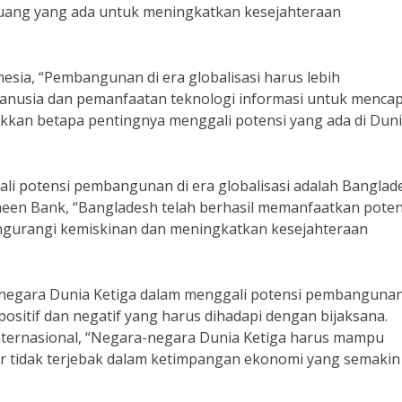
ang yang ada untuk meningkatkan kesejahteraan
esia, “Pembangunan di era globalisasi harus lebih
usia dan pemanfaatan teknologi informasi untuk mencap
ukkan betapa pentingnya menggali potensi yang ada di Dun
li potensi pembangunan di era globalisasi adalah Banglad
en Bank, “Bangladesh telah berhasil memanfaatkan poten
ngurangi kemiskinan dan meningkatkan kesejahteraan
-negara Dunia Ketiga dalam menggali potensi pembanguna
sitif dan negatif yang harus dihadapi dengan bijaksana.
nternasional, “Negara-negara Dunia Ketiga harus mampu
ar tidak terjebak dalam ketimpangan ekonomi yang semakin