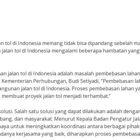
 tol di Indonesia memang tidak bisa dipandang sebelah ma
jalan tol di Indonesia mengalami beberapa hambatan yang
 jalan tol di Indonesia adalah masalah pembebasan lahan
 Kementerian Perhubungan, Budi Setiyadi, “Pembebasan l
ngunan jalan tol di Indonesia. Proses pembebasan lahan y
k membuat proyek jalan tol menjadi terhambat.”
olusi. Salah satu solusi yang dapat dilakukan adalah denga
bang, dan masyarakat. Menurut Kepala Badan Pengatur Jal
upaya untuk meningkatkan koordinasi antara berbagai pihak
 adanya kerjasama yang baik, diharapkan proses pembebas