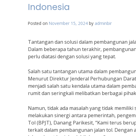
Indonesia
Posted on
November 15, 2024
by
adminbir
Tantangan dan solusi dalam pembangunan jalan
Dalam beberapa tahun terakhir, pembangunan 
perlu diatasi dengan solusi yang tepat.
Salah satu tantangan utama dalam pembangunan
Menurut Direktur Jenderal Perhubungan Darat
menjadi salah satu kendala utama dalam pemba
rumit dan seringkali melibatkan berbagai piha
Namun, tidak ada masalah yang tidak memiliki s
melakukan sinergi antara pemerintah, pengem
Tol (BPJT), Danang Parikesit, “Kami terus ber
terkait dalam pembangunan jalan tol. Dengan