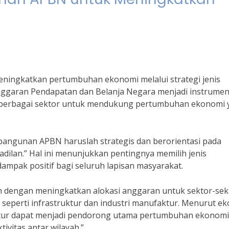
eningkatkan pertumbuhan ekonomi melalui strategi jenis
garan Pendapatan dan Belanja Negara menjadi instrume
 berbagai sektor untuk mendukung pertumbuhan ekonomi 
bangunan APBN haruslah strategis dan berorientasi pada
dilan.” Hal ini menunjukkan pentingnya memilih jenis
pak positif bagi seluruh lapisan masyarakat.
lah dengan meningkatkan alokasi anggaran untuk sektor-sek
seperti infrastruktur dan industri manufaktur. Menurut e
truktur dapat menjadi pendorong utama pertumbuhan ekonomi
ivitas antar wilayah.”