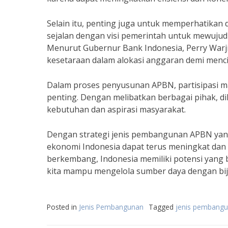
Selain itu, penting juga untuk memperhatikan d
sejalan dengan visi pemerintah untuk mewuju
Menurut Gubernur Bank Indonesia, Perry War
kesetaraan dalam alokasi anggaran demi menc
Dalam proses penyusunan APBN, partisipasi m
penting. Dengan melibatkan berbagai pihak, 
kebutuhan dan aspirasi masyarakat.
Dengan strategi jenis pembangunan APBN ya
ekonomi Indonesia dapat terus meningkat dan
berkembang, Indonesia memiliki potensi yang b
kita mampu mengelola sumber daya dengan bija
Posted in
Jenis Pembangunan
Tagged
jenis pembang