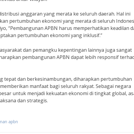
istribusi anggaran yang merata ke seluruh daerah. Hal ini
dkan pertumbuhan ekonomi yang merata di seluruh Indones
jiyo, “Pembangunan APBN harus memperhatikan keadilan d
iptakan pertumbuhan ekonomi yang inklusif.”
asyarakat dan pemangku kepentingan lainnya juga sangat
diharapkan pembangunan APBN dapat lebih responsif terha
ng tepat dan berkesinambungan, diharapkan pertumbuhan
 memberikan manfaat bagi seluruh rakyat. Sebagai negara
esar untuk menjadi kekuatan ekonomi di tingkat global, as
ksana dan strategis.
unan apbn