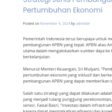
Pertumbuhan Ekonomi
Posted on
November 4, 2024
by
adminbir
Pemerintah Indonesia terus berupaya untuk m
pembangunan APBN yang tepat. APBN atau Ang
utama dalam mengalokasikan sumber daya ke
berkelanjutan.
Menurut Menteri Keuangan, Sri Mulyani, “Pem
pertumbuhan ekonomi yang inklusif dan berkea
pembangunan APBN yang dapat memberikan dam
Salah satu strategi yang dapat dilakukan ada
yang menjadi tulang punggung perekonomian, 
senior, Faisal Basri, “Investasi dalam infras
karena dapat meningkatkan efisiensi dan konekt