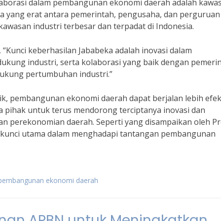
kolaborasi dalam pembangunan ekonomi daerah adalah kawa
ama yang erat antara pemerintah, pengusaha, dan perguruan
 kawasan industri terbesar dan terpadat di Indonesia.
 “Kunci keberhasilan Jababeka adalah inovasi dalam
dukung industri, serta kolaborasi yang baik dengan pemeri
ukung pertumbuhan industri.”
ik, pembangunan ekonomi daerah dapat berjalan lebih efek
ua pihak untuk terus mendorong terciptanya inovasi dan
 perekonomian daerah. Seperti yang disampaikan oleh Pr
lah kunci utama dalam menghadapi tantangan pembangunan
g pembangunan ekonomi daerah
unan APBN untuk Meningkatkan