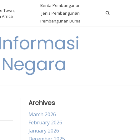
Berita Pembangunan
e Town,
Jenis Pembangunan
 Africa
Pembangunan Dunia
nformasi
 Negara
Archives
March 2026
February 2026
January 2026
December 2025