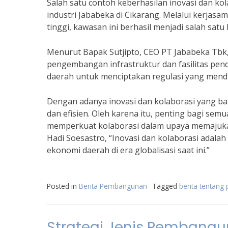
Salah satu contoh keberhasilan inovasi dan 
industri Jababeka di Cikarang. Melalui kerjas
tinggi, kawasan ini berhasil menjadi salah satu
Menurut Bapak Sutjipto, CEO PT Jababeka Tbk,
pengembangan infrastruktur dan fasilitas pen
daerah untuk menciptakan regulasi yang mend
Dengan adanya inovasi dan kolaborasi yang ba
dan efisien. Oleh karena itu, penting bagi sem
memperkuat kolaborasi dalam upaya memajukan
Hadi Soesastro, “Inovasi dan kolaborasi ada
ekonomi daerah di era globalisasi saat ini.”
Posted in
Berita Pembangunan
Tagged
berita tentan
Strategi Jenis Pembang