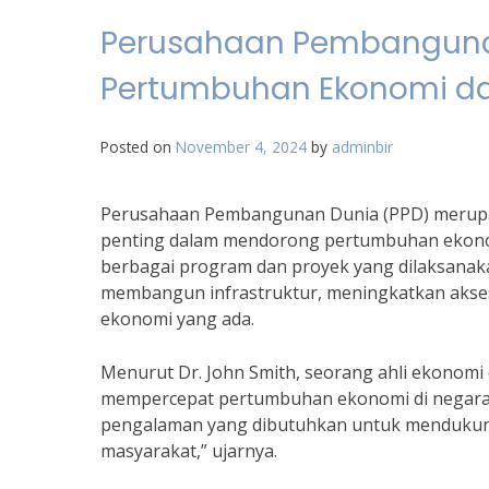
Perusahaan Pembanguna
Pertumbuhan Ekonomi da
Posted on
November 4, 2024
by
adminbir
Perusahaan Pembangunan Dunia (PPD) merupak
penting dalam mendorong pertumbuhan ekonom
berbagai program dan proyek yang dilaksanaka
membangun infrastruktur, meningkatkan akses
ekonomi yang ada.
Menurut Dr. John Smith, seorang ahli ekonomi 
mempercepat pertumbuhan ekonomi di negara
pengalaman yang dibutuhkan untuk mendukun
masyarakat,” ujarnya.