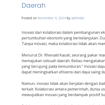
Daerah
Posted on
November 4, 2024
by
adminbir
Inovasi dan kolaborasi dalam pembangunan ek
pertumbuhan ekonomi yang berkelanjutan. Dua ha
Tanpa inovasi, maka kolaborasi tidak akan ma
Menurut Dr. Rhenald Kasali, seorang pakar ma
memajukan sebuah daerah. Beliau mengatakan,
yang berujung pada kemunduran.” Inovasi dap
dapat meningkatkan efisiensi dan daya saing d
Namun, inovasi tidak akan berjalan dengan bai
terkait. Kolaborasi antara pemerintah, dunia 
mewujudkan inovasi yang berdampak positif 