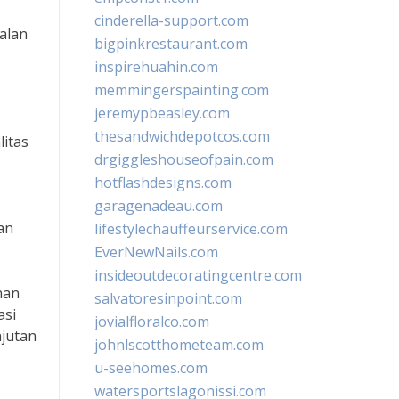
cinderella-support.com
alan
bigpinkrestaurant.com
inspirehuahin.com
memmingerspainting.com
jeremypbeasley.com
thesandwichdepotcos.com
itas
drgiggleshouseofpain.com
hotflashdesigns.com
garagenadeau.com
an
lifestylechauffeurservice.com
EverNewNails.com
insideoutdecoratingcentre.com
nan
salvatoresinpoint.com
asi
jovialfloralco.com
njutan
johnlscotthometeam.com
u-seehomes.com
watersportslagonissi.com