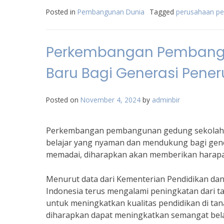
Posted in
Pembangunan Dunia
Tagged
perusahaan p
Perkembangan Pembangu
Baru Bagi Generasi Pener
Posted on
November 4, 2024
by
adminbir
Perkembangan pembangunan gedung sekolah 
belajar yang nyaman dan mendukung bagi gener
memadai, diharapkan akan memberikan harapan
Menurut data dari Kementerian Pendidikan d
Indonesia terus mengalami peningkatan dari t
untuk meningkatkan kualitas pendidikan di tan
diharapkan dapat meningkatkan semangat belaj