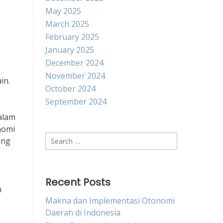
May 2025
March 2025
February 2025
January 2025
December 2024
November 2024
in.
October 2024
September 2024
alam
nomi
Search
ang
for:
Recent Posts
m
Makna dan Implementasi Otonomi
Daerah di Indonesia