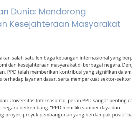
n Dunia: Mendorong
n Kesejahteraan Masyarakat
an salah satu lembaga keuangan internasional yang ber
i dan kesejahteraan masyarakat di berbagai negara. De
n, PPD telah memberikan kontribusi yang signifikan dalam
 terhadap layanan dasar, serta memperkuat sektor-sektor
dari Universitas Internasional, peran PPD sangat penting d
-negara berkembang. “PPD memiliki sumber daya dan
g proyek-proyek pembangunan yang berdampak positif ba