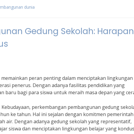
embangunan dunia
nan Gedung Sekolah: Harapan
us
memainkan peran penting dalam menciptakan lingkungan
asi penerus. Dengan adanya fasilitas pendidikan yang
 baru bagi para siswa untuk meraih masa depan yang cer
an Kebudayaan, perkembangan pembangunan gedung sekola
ahun ke tahun. Hal ini sejalan dengan komitmen pemerintah
ah air. Dengan adanya gedung sekolah yang representatif,
ar siswa dan menciptakan lingkungan belajar yang kondusi