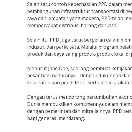
Salah satu contoh keberhasilan PPD dalam m
pembangunan infrastruktur transportasi di n
raya dan jembatan yang modern, PPD telah me
mempercepat distribusi barang dan jasa.
Selain itu, PPD juga turut berperan dalam mem
industri, dan pariwisata. Melalui program pe
produk dan daya saing produk-produk lokal di 
Menurut Jane Doe, seorang pembuat kebijaka
besar bagi negaranya. “Dengan dukungan dan 
kesehatan dan pendidikan, serta menciptakan l
Dengan terus mendorong pertumbuhan ekono
Dunia membuktikan komitmennya dalam memban
dengan pemerintah dan mitra lainnya, PPD ter
bagi generasi mendatang.