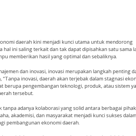
onomi daerah kini menjadi kunci utama untuk mendorong
l ini saling terkait dan tak dapat dipisahkan satu sama la
mpu memberikan hasil yang optimal dan sebaliknya.
najemen dan inovasi, inovasi merupakan langkah penting d
 “Tanpa inovasi, daerah akan terjebak dalam stagnasi eko
at berupa pengembangan teknologi, produk, atau sistem y
aerah tersebut.
k tanpa adanya kolaborasi yang solid antara berbagai pihak
usaha, akademisi, dan masyarakat menjadi kunci sukses dala
bagi pembangunan ekonomi daerah.