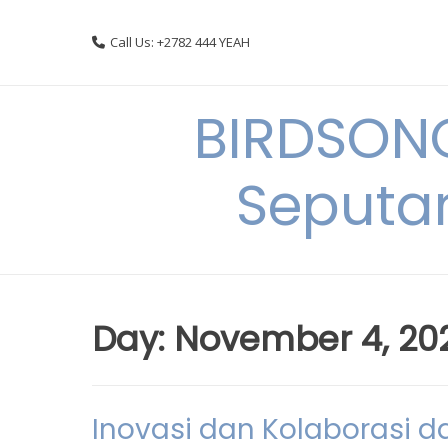
Skip
to
Call Us: +2782 444 YEAH
content
BIRDSON
Seputa
Day:
November 4, 20
Inovasi dan Kolaborasi