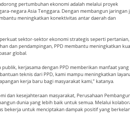
endorong pertumbuhan ekonomi adalah melalui proyek
egara-negara Asia Tenggara. Dengan membangun jaringan j
mbantu meningkatkan konektivitas antar daerah dan
perkuat sektor-sektor ekonomi strategis seperti pertanian,
latihan dan pendampingan, PPD membantu meningkatkan kual
pasar global.
n publik, kerjasama dengan PPD memberikan manfaat yang
bantuan teknis dari PPD, kami mampu meningkatkan layan
apangan kerja baru bagi masyarakat kami,” katanya.
mi dan kesejahteraan masyarakat, Perusahaan Pembangu
gun dunia yang lebih baik untuk semua. Melalui kolabor
us bekerja untuk menciptakan dampak positif yang berkela