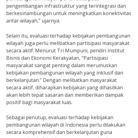
pengembangan infrastruktur yang terintegrasi dan
berkesinambungan untuk meningkatkan konektivitas
antar wilayah,” ujarnya.
Selain itu, evaluasi terhadap kebijakan pembangunan
wilayah juga perlu melibatkan partisipasi masyarakat
secara aktif. Menurut Tri Mumpuni, pendiri Institut
Bisnis dan Ekonomi Kerakyatan, “Partisipasi
masyarakat sangat penting dalam merumuskan
kebijakan pembangunan wilayah yang inklusif dan
berkelanjutan.” Dengan melibatkan masyarakat
secara aktif, diharapkan kebijakan yang dihasilkan
akan lebih tepat sasaran dan memberikan dampak
positif bagi masyarakat luas.
Sebagai penutup, evaluasi terhadap kebijakan
pembangunan wilayah di Indonesia perlu dilakukan
secara komprehensif dan berkelanjutan guna