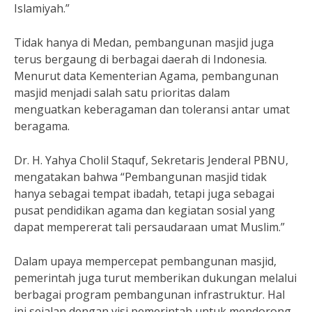
Islamiyah.”
Tidak hanya di Medan, pembangunan masjid juga
terus bergaung di berbagai daerah di Indonesia.
Menurut data Kementerian Agama, pembangunan
masjid menjadi salah satu prioritas dalam
menguatkan keberagaman dan toleransi antar umat
beragama.
Dr. H. Yahya Cholil Staquf, Sekretaris Jenderal PBNU,
mengatakan bahwa “Pembangunan masjid tidak
hanya sebagai tempat ibadah, tetapi juga sebagai
pusat pendidikan agama dan kegiatan sosial yang
dapat mempererat tali persaudaraan umat Muslim.”
Dalam upaya mempercepat pembangunan masjid,
pemerintah juga turut memberikan dukungan melalui
berbagai program pembangunan infrastruktur. Hal
ini sejalan dengan visi pemerintah untuk mendorong