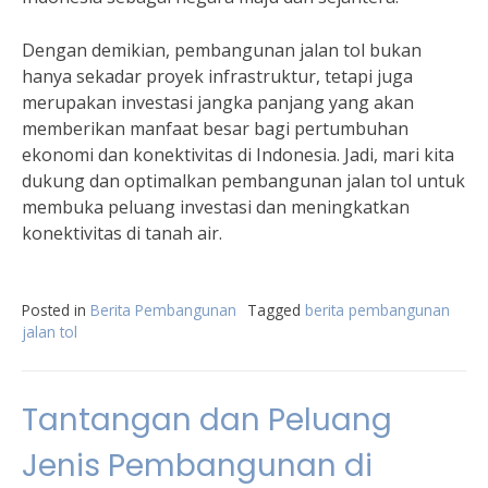
Dengan demikian, pembangunan jalan tol bukan
hanya sekadar proyek infrastruktur, tetapi juga
merupakan investasi jangka panjang yang akan
memberikan manfaat besar bagi pertumbuhan
ekonomi dan konektivitas di Indonesia. Jadi, mari kita
dukung dan optimalkan pembangunan jalan tol untuk
membuka peluang investasi dan meningkatkan
konektivitas di tanah air.
Posted in
Berita Pembangunan
Tagged
berita pembangunan
jalan tol
Tantangan dan Peluang
Jenis Pembangunan di