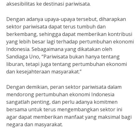
aksesibilitas ke destinasi pariwisata.
Dengan adanya upaya-upaya tersebut, diharapkan
sektor pariwisata dapat terus tumbuh dan
berkembang, sehingga dapat memberikan kontribusi
yang lebih besar lagi terhadap pertumbuhan ekonomi
Indonesia. Sebagaimana yang dikatakan oleh
Sandiaga Uno, “Pariwisata bukan hanya tentang
liburan, tetapi juga tentang pertumbuhan ekonomi
dan kesejahteraan masyarakat.”
Dengan demikian, peran sektor pariwisata dalam
mendorong pertumbuhan ekonomi Indonesia
sangatlah penting, dan perlu adanya komitmen
bersama untuk terus mengembangkan sektor ini
agar dapat memberikan manfaat yang maksimal bagi
negara dan masyarakat.