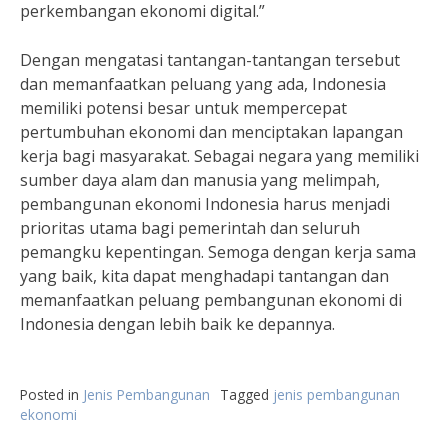
perkembangan ekonomi digital.”
Dengan mengatasi tantangan-tantangan tersebut
dan memanfaatkan peluang yang ada, Indonesia
memiliki potensi besar untuk mempercepat
pertumbuhan ekonomi dan menciptakan lapangan
kerja bagi masyarakat. Sebagai negara yang memiliki
sumber daya alam dan manusia yang melimpah,
pembangunan ekonomi Indonesia harus menjadi
prioritas utama bagi pemerintah dan seluruh
pemangku kepentingan. Semoga dengan kerja sama
yang baik, kita dapat menghadapi tantangan dan
memanfaatkan peluang pembangunan ekonomi di
Indonesia dengan lebih baik ke depannya.
Posted in
Jenis Pembangunan
Tagged
jenis pembangunan
ekonomi