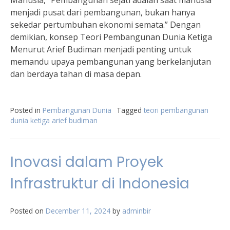
Manusia, “Pembangunan sejati adalah saat manusia
menjadi pusat dari pembangunan, bukan hanya
sekedar pertumbuhan ekonomi semata.” Dengan
demikian, konsep Teori Pembangunan Dunia Ketiga
Menurut Arief Budiman menjadi penting untuk
memandu upaya pembangunan yang berkelanjutan
dan berdaya tahan di masa depan.
Posted in
Pembangunan Dunia
Tagged
teori pembangunan
dunia ketiga arief budiman
Inovasi dalam Proyek
Infrastruktur di Indonesia
Posted on
December 11, 2024
by
adminbir