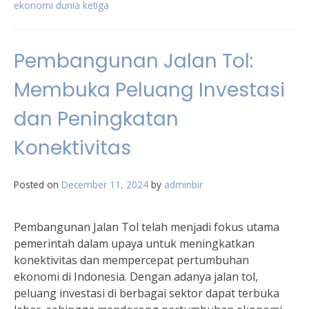
ekonomi dunia ketiga
Pembangunan Jalan Tol:
Membuka Peluang Investasi
dan Peningkatan
Konektivitas
Posted on
December 11, 2024
by
adminbir
Pembangunan Jalan Tol telah menjadi fokus utama
pemerintah dalam upaya untuk meningkatkan
konektivitas dan mempercepat pertumbuhan
ekonomi di Indonesia. Dengan adanya jalan tol,
peluang investasi di berbagai sektor dapat terbuka