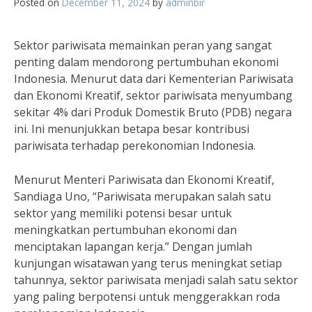
Posted on
December 11, 2024
by
adminbir
Sektor pariwisata memainkan peran yang sangat
penting dalam mendorong pertumbuhan ekonomi
Indonesia. Menurut data dari Kementerian Pariwisata
dan Ekonomi Kreatif, sektor pariwisata menyumbang
sekitar 4% dari Produk Domestik Bruto (PDB) negara
ini. Ini menunjukkan betapa besar kontribusi
pariwisata terhadap perekonomian Indonesia.
Menurut Menteri Pariwisata dan Ekonomi Kreatif,
Sandiaga Uno, “Pariwisata merupakan salah satu
sektor yang memiliki potensi besar untuk
meningkatkan pertumbuhan ekonomi dan
menciptakan lapangan kerja.” Dengan jumlah
kunjungan wisatawan yang terus meningkat setiap
tahunnya, sektor pariwisata menjadi salah satu sektor
yang paling berpotensi untuk menggerakkan roda