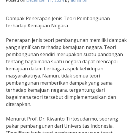
Posted on
December 11, 2024
by
adminbir
Dampak Penerapan Jenis Teori Pembangunan
terhadap Kemajuan Negara
Penerapan jenis teori pembangunan memiliki dampak
yang signifikan terhadap kemajuan negara. Teori
pembangunan sendiri merupakan suatu pandangan
tentang bagaimana suatu negara dapat mencapai
kemajuan dalam berbagai aspek kehidupan
masyarakatnya. Namun, tidak semua teori
pembangunan memberikan dampak yang sama
terhadap kemajuan negara, tergantung dari
bagaimana teori tersebut diimplementasikan dan
diterapkan.
Menurut Prof. Dr. Riwanto Tirtosudarmo, seorang
pakar pembangunan dari Universitas Indonesia,