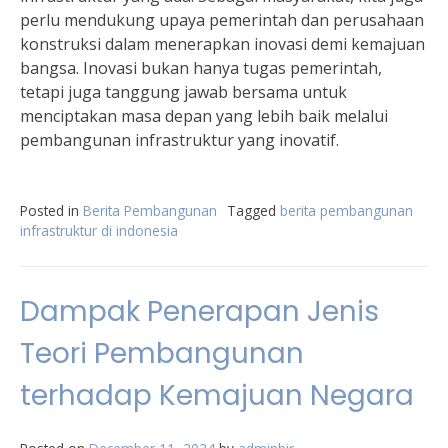
perlu mendukung upaya pemerintah dan perusahaan
konstruksi dalam menerapkan inovasi demi kemajuan
bangsa. Inovasi bukan hanya tugas pemerintah,
tetapi juga tanggung jawab bersama untuk
menciptakan masa depan yang lebih baik melalui
pembangunan infrastruktur yang inovatif.
Posted in
Berita Pembangunan
Tagged
berita pembangunan
infrastruktur di indonesia
Dampak Penerapan Jenis
Teori Pembangunan
terhadap Kemajuan Negara