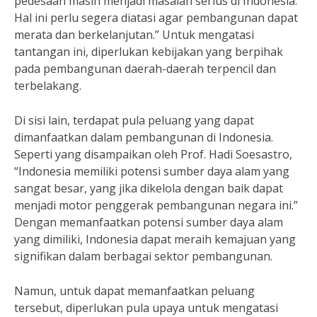
pedesaan masih menjadi masalah serius di Indonesia.
Hal ini perlu segera diatasi agar pembangunan dapat
merata dan berkelanjutan.” Untuk mengatasi
tantangan ini, diperlukan kebijakan yang berpihak
pada pembangunan daerah-daerah terpencil dan
terbelakang.
Di sisi lain, terdapat pula peluang yang dapat
dimanfaatkan dalam pembangunan di Indonesia.
Seperti yang disampaikan oleh Prof. Hadi Soesastro,
“Indonesia memiliki potensi sumber daya alam yang
sangat besar, yang jika dikelola dengan baik dapat
menjadi motor penggerak pembangunan negara ini.”
Dengan memanfaatkan potensi sumber daya alam
yang dimiliki, Indonesia dapat meraih kemajuan yang
signifikan dalam berbagai sektor pembangunan.
Namun, untuk dapat memanfaatkan peluang
tersebut, diperlukan pula upaya untuk mengatasi