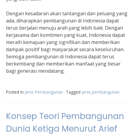
Dengan kesadaran akan tantangan dan peluang yang
ada, diharapkan pembangunan di Indonesia dapat
terus berjalan menuju arah yang lebih baik. Dengan
kerjasama dan komitmen yang kuat, Indonesia dapat
meraih kemajuan yang signifikan dan memberikan
dampak positif bagi masyarakat secara keseluruhan.
Semoga pembangunan di Indonesia dapat terus
berkembang dan memberikan manfaat yang besar
bagi generasi mendatang.
Posted in
Jenis Pembangunan
Tagged
jenis pembangunan
Konsep Teori Pembangunan
Dunia Ketiga Menurut Arief