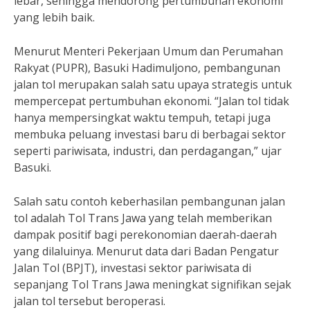
lebar, sehingga mendorong pertumbuhan ekonomi
yang lebih baik.
Menurut Menteri Pekerjaan Umum dan Perumahan
Rakyat (PUPR), Basuki Hadimuljono, pembangunan
jalan tol merupakan salah satu upaya strategis untuk
mempercepat pertumbuhan ekonomi. “Jalan tol tidak
hanya mempersingkat waktu tempuh, tetapi juga
membuka peluang investasi baru di berbagai sektor
seperti pariwisata, industri, dan perdagangan,” ujar
Basuki.
Salah satu contoh keberhasilan pembangunan jalan
tol adalah Tol Trans Jawa yang telah memberikan
dampak positif bagi perekonomian daerah-daerah
yang dilaluinya. Menurut data dari Badan Pengatur
Jalan Tol (BPJT), investasi sektor pariwisata di
sepanjang Tol Trans Jawa meningkat signifikan sejak
jalan tol tersebut beroperasi.