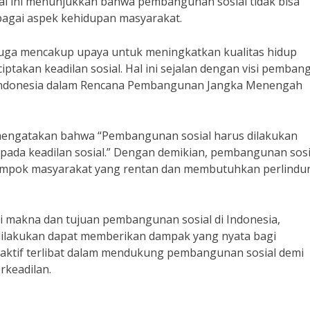
Hal ini menunjukkan bahwa pembangunan sosial tidak bisa
rbagai aspek kehidupan masyarakat.
 juga mencakup upaya untuk meningkatkan kualitas hidup
takan keadilan sosial. Hal ini sejalan dengan visi pemba
 Indonesia dalam Rencana Pembangunan Jangka Menengah
i, mengatakan bahwa “Pembangunan sosial harus dilakukan
pada keadilan sosial.” Dengan demikian, pembangunan sosia
ompok masyarakat yang rentan dan membutuhkan perlind
akna dan tujuan pembangunan sosial di Indonesia,
ilakukan dapat memberikan dampak yang nyata bagi
 aktif terlibat dalam mendukung pembangunan sosial demi
rkeadilan.