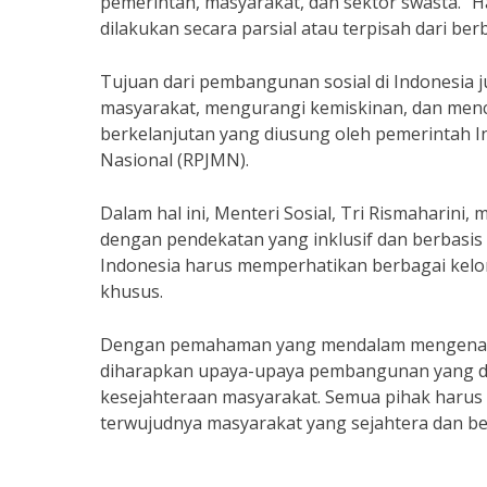
pemerintah, masyarakat, dan sektor swasta.” 
dilakukan secara parsial atau terpisah dari be
Tujuan dari pembangunan sosial di Indonesia
masyarakat, mengurangi kemiskinan, dan mencip
berkelanjutan yang diusung oleh pemerintah
Nasional (RPJMN).
Dalam hal ini, Menteri Sosial, Tri Rismaharin
dengan pendekatan yang inklusif dan berbasis 
Indonesia harus memperhatikan berbagai kel
khusus.
Dengan pemahaman yang mendalam mengenai m
diharapkan upaya-upaya pembangunan yang d
kesejahteraan masyarakat. Semua pihak harus
terwujudnya masyarakat yang sejahtera dan be