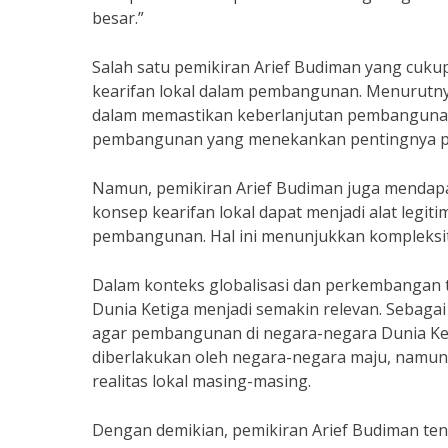
besar.”
Salah satu pemikiran Arief Budiman yang cuku
kearifan lokal dalam pembangunan. Menurutnya
dalam memastikan keberlanjutan pembangunan d
pembangunan yang menekankan pentingnya pa
Namun, pemikiran Arief Budiman juga mendapa
konsep kearifan lokal dapat menjadi alat legit
pembangunan. Hal ini menunjukkan kompleksi
Dalam konteks globalisasi dan perkembangan 
Dunia Ketiga menjadi semakin relevan. Sebagai
agar pembangunan di negara-negara Dunia Ke
diberlakukan oleh negara-negara maju, namu
realitas lokal masing-masing.
Dengan demikian, pemikiran Arief Budiman te