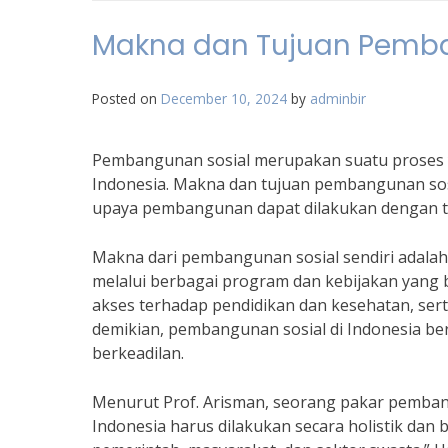
Makna dan Tujuan Pemba
Posted on
December 10, 2024
by
adminbir
Pembangunan sosial merupakan suatu proses 
Indonesia. Makna dan tujuan pembangunan sosi
upaya pembangunan dapat dilakukan dengan t
Makna dari pembangunan sosial sendiri adala
melalui berbagai program dan kebijakan yang
akses terhadap pendidikan dan kesehatan, ser
demikian, pembangunan sosial di Indonesia be
berkeadilan.
Menurut Prof. Arisman, seorang pakar pembang
Indonesia harus dilakukan secara holistik dan 