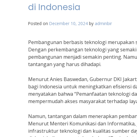
di Indonesia
Posted on
December 10, 2024
by
adminbir
Pembangunan berbasis teknologi merupakan se
Dengan perkembangan teknologi yang semakin
pembangunan menjadi semakin penting. Namun, 
tantangan yang harus dihadapi.
Menurut Anies Baswedan, Gubernur DKI Jakar
bagi Indonesia untuk meningkatkan efisiensi 
menyatakan bahwa “Pemanfaatan teknologi da
mempermudah akses masyarakat terhadap laya
Namun, tantangan dalam menerapkan pembangu
Menurut Menteri Komunikasi dan Informatika, 
infrastruktur teknologi dan kualitas sumber 