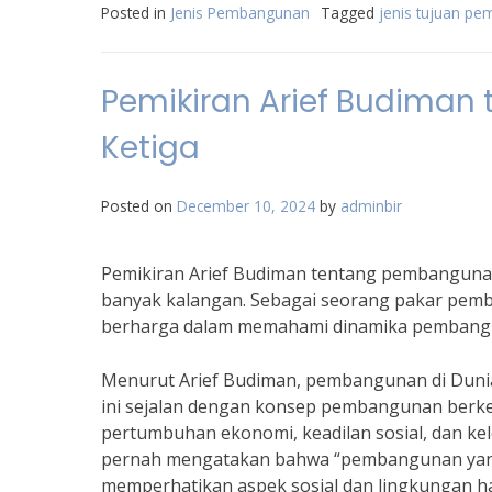
Posted in
Jenis Pembangunan
Tagged
jenis tujuan p
Pemikiran Arief Budiman
Ketiga
Posted on
December 10, 2024
by
adminbir
Pemikiran Arief Budiman tentang pembangunan 
banyak kalangan. Sebagai seorang pakar pemb
berharga dalam memahami dinamika pembangun
Menurut Arief Budiman, pembangunan di Dunia K
ini sejalan dengan konsep pembangunan berke
pertumbuhan ekonomi, keadilan sosial, dan ke
pernah mengatakan bahwa “pembangunan ya
memperhatikan aspek sosial dan lingkungan 