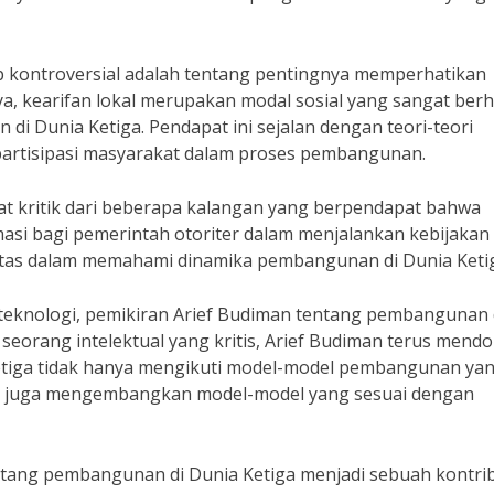
p kontroversial adalah tentang pentingnya memperhatikan
, kearifan lokal merupakan modal sosial yang sangat ber
i Dunia Ketiga. Pendapat ini sejalan dengan teori-teori
rtisipasi masyarakat dalam proses pembangunan.
t kritik dari beberapa kalangan yang berpendapat bahwa
imasi bagi pemerintah otoriter dalam menjalankan kebijakan
tas dalam memahami dinamika pembangunan di Dunia Keti
teknologi, pemikiran Arief Budiman tentang pembangunan 
 seorang intelektual yang kritis, Arief Budiman terus mend
tiga tidak hanya mengikuti model-model pembangunan ya
n juga mengembangkan model-model yang sesuai dengan
ntang pembangunan di Dunia Ketiga menjadi sebuah kontri