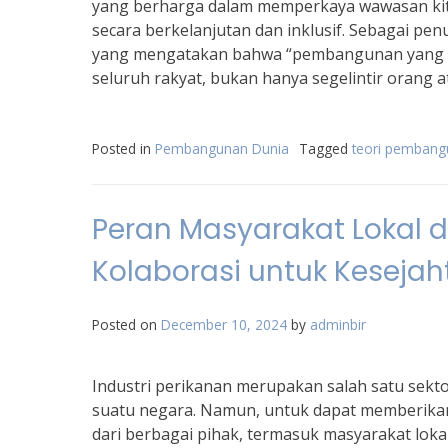
yang berharga dalam memperkaya wawasan ki
secara berkelanjutan dan inklusif. Sebagai pen
yang mengatakan bahwa “pembangunan yang s
seluruh rakyat, bukan hanya segelintir orang 
Posted in
Pembangunan Dunia
Tagged
teori pembangu
Peran Masyarakat Lokal 
Kolaborasi untuk Keseja
Posted on
December 10, 2024
by
adminbir
Industri perikanan merupakan salah satu sek
suatu negara. Namun, untuk dapat memberikan
dari berbagai pihak, termasuk masyarakat loka