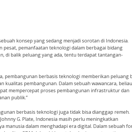
buah konsep yang sedang menjadi sorotan di Indonesia.
 pesat, pemanfaatan teknologi dalam berbagai bidang
di balik peluang yang ada, tentu terdapat tantangan-
ta, pembangunan berbasis teknologi memberikan peluang 
dan kualitas pembangunan. Dalam sebuah wawancara, belia
pat mempercepat proses pembangunan infrastruktur dan
nan publik.”
nan berbasis teknologi juga tidak bisa dianggap remeh.
Johnny G. Plate, Indonesia masih perlu meningkatkan
daya manusia dalam menghadapi era digital. Dalam sebuah f