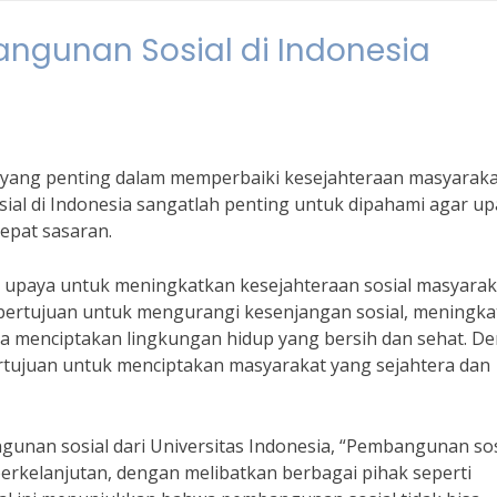
ngunan Sosial di Indonesia
yang penting dalam memperbaiki kesejahteraan masyaraka
al di Indonesia sangatlah penting untuk dipahami agar up
epat sasaran.
h upaya untuk meningkatkan kesejahteraan sosial masyarak
 bertujuan untuk mengurangi kesenjangan sosial, meningk
ta menciptakan lingkungan hidup yang bersih dan sehat. D
rtujuan untuk menciptakan masyarakat yang sejahtera dan
unan sosial dari Universitas Indonesia, “Pembangunan sosi
berkelanjutan, dengan melibatkan berbagai pihak seperti