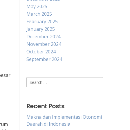
May 2025
March 2025
February 2025
January 2025
December 2024
November 2024
October 2024
September 2024
besar
Search
u
for:
Recent Posts
Makna dan Implementasi Otonomi
Daerah di Indonesia
orum