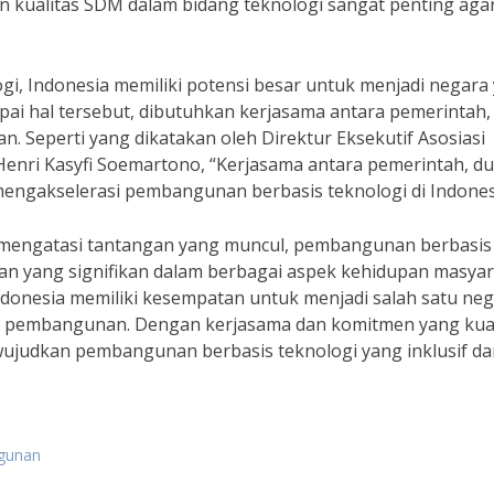
n kualitas SDM dalam bidang teknologi sangat penting agar
, Indonesia memiliki potensi besar untuk menjadi negara
pai hal tersebut, dibutuhkan kerjasama antara pemerintah,
. Seperti yang dikatakan oleh Direktur Eksekutif Asosiasi
 Henri Kasyfi Soemartono, “Kerjasama antara pemerintah, du
engakselerasi pembangunan berbasis teknologi di Indones
mengatasi tantangan yang muncul, pembangunan berbasis
n yang signifikan dalam berbagai aspek kehidupan masyar
ndonesia memiliki kesempatan untuk menjadi salah satu ne
m pembangunan. Dengan kerjasama dan komitmen yang kua
ujudkan pembangunan berbasis teknologi yang inklusif da
ngunan