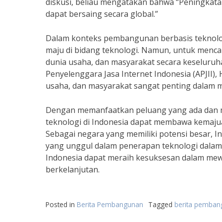
diskusi, beliau mengatakan bahwa “Peningkata
dapat bersaing secara global.”
Dalam konteks pembangunan berbasis teknologi
maju di bidang teknologi. Namun, untuk menca
dunia usaha, dan masyarakat secara keseluruhan
Penyelenggara Jasa Internet Indonesia (APJII),
usaha, dan masyarakat sangat penting dalam m
Dengan memanfaatkan peluang yang ada dan 
teknologi di Indonesia dapat membawa kemajua
Sebagai negara yang memiliki potensi besar, I
yang unggul dalam penerapan teknologi dala
Indonesia dapat meraih kesuksesan dalam mew
berkelanjutan.
Posted in
Berita Pembangunan
Tagged
berita pemba