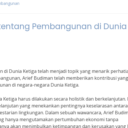
embangunan
 tentang Pembangunan di Dunia
di Dunia Ketiga telah menjadi topik yang menarik perhati
angunan, Arief Budiman telah memberikan kontribusi yan
an di negara-negara Dunia Ketiga.
etiga harus dilakukan secara holistik dan berkelanjutan. 
lanjutan yang menekankan pentingnya keselarasan antara
lestarian lingkungan. Dalam sebuah wawancara, Arief Budi
ng hanya mengutamakan pertumbuhan ekonomi tanpa
hanya akan menimbulkan ketimpangan dan kerusakan yang 