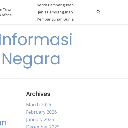
Berita Pembangunan
e Town,
Jenis Pembangunan
 Africa
Pembangunan Dunia
nformasi
 Negara
Archives
March 2026
February 2026
January 2026
an
December 2025